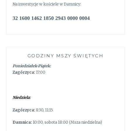
Na inwestycje w kościele w Damnicy:
32 1600 1462 1850 2943 0000 0004
GODZINY MSZY ŚWIĘTYCH
Poniedziałek-Piątek:
Zagórzyca:
17:00
Niedziela:
Zagórzyca:
8:30, 11:15
Damnica:
10:00, sobota 18:00 (Msza niedzielna)