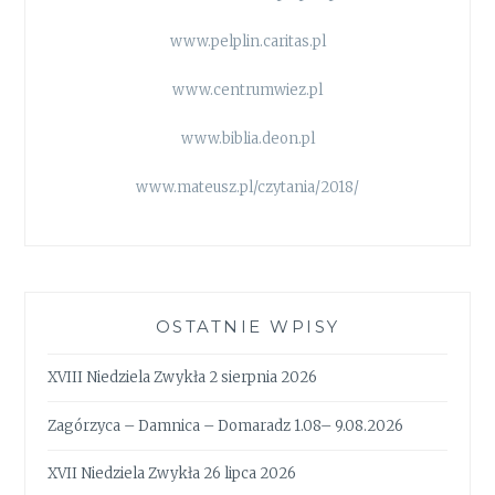
www.pelplin.caritas.pl
www.centrumwiez.pl
www.biblia.deon.pl
www.mateusz.pl/czytania/2018/
OSTATNIE WPISY
XVIII Niedziela Zwykła 2 sierpnia 2026
Zagórzyca – Damnica – Domaradz 1.08– 9.08.2026
XVII Niedziela Zwykła 26 lipca 2026