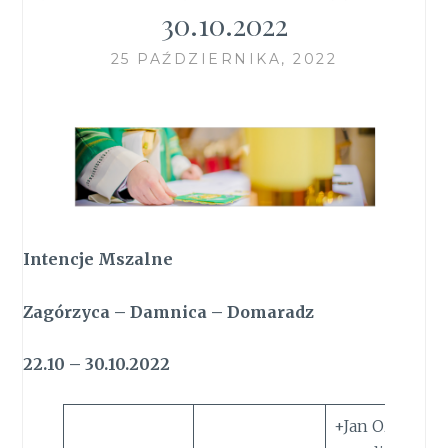
30.10.2022
25 PAŹDZIERNIKA, 2022
Intencje Mszalne
Zagórzyca – Damnica – Domaradz
22.10
–
30
.10.2022
+Jan Ożóg I r. ś