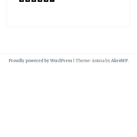
Proudly powered by WordPress
|
Theme: Anissa by
AlienWP
.