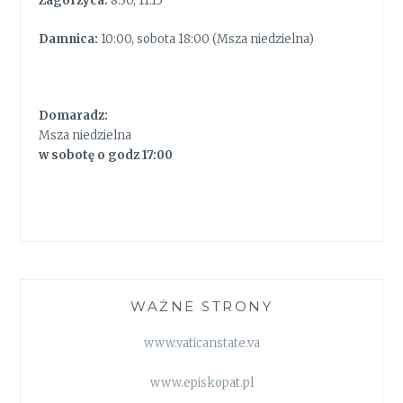
Zagórzyca:
8:30, 11:15
Damnica:
10:00, sobota 18:00 (Msza niedzielna)
Domaradz:
Msza niedzielna
w sobotę o godz 17:00
WAŻNE STRONY
www.vaticanstate.va
www.episkopat.pl