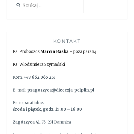
Szukaj:
KONTAKT
Ks. Proboszcz
Marcin Baska
– poza parafią
Ks. Włodzimierz Szymański
Kom. +48
662 065 253
E-mail:
pzagorzyca@diecezja-pelplin.pl
Biuro parafialne:
środa i piątek, godz. 15.00 – 16.00
Zagórzyca 41
, 76-231 Damnica