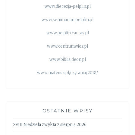
www.diecezja-pelplin.pl
www.seminariumpelplin.pl
www.pelplin.caritas.pl
www.centrumwiez.pl
www.biblia.deon.pl
www.mateusz.pl/czytania/2018/
OSTATNIE WPISY
XVIII Niedziela Zwykła 2 sierpnia 2026