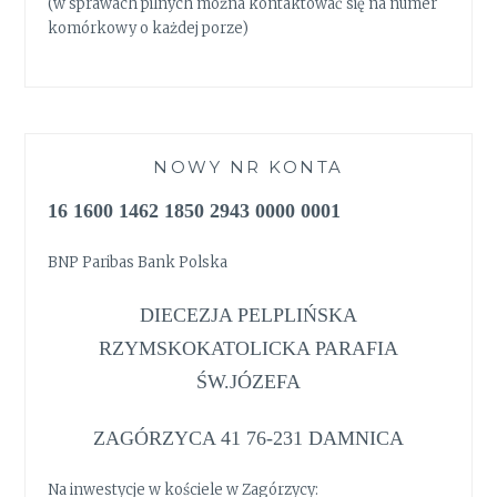
(w sprawach pilnych można kontaktować się na numer
komórkowy o każdej porze)
NOWY NR KONTA
16 1600 1462 1850 2943 0000 0001
BNP Paribas Bank Polska
DIECEZJA PELPLIŃSKA
RZYMSKOKATOLICKA PARAFIA
ŚW.JÓZEFA
ZAGÓRZYCA 41 76-231 DAMNICA
Na inwestycje w kościele w Zagórzycy: