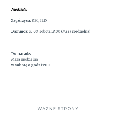
Niedziela:
Zagórzyca:
8:30, 11:15
Damnica:
10:00, sobota 18:00 (Msza niedzielna)
Domaradz:
Msza niedzielna
w sobotę o godz 17:00
WAŻNE STRONY