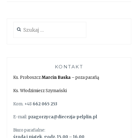
Szukaj:
KONTAKT
Ks. Proboszcz
Marcin Baska
– poza parafią
Ks. Włodzimierz Szymański
Kom. +48
662 065 253
E-mail:
pzagorzyca@diecezja-pelplin.pl
Biuro parafialne:
środa i piątek, godz. 15.00 – 16.00