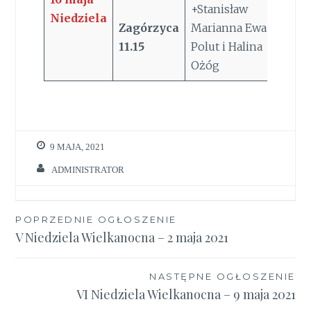
+Stanisław
Niedziela
Zagórzyca
Marianna Ewa
11.15
Polut i Halina
Ożóg
9 MAJA, 2021
ADMINISTRATOR
Nawigacja
POPRZEDNIE OGŁOSZENIE
V Niedziela Wielkanocna – 2 maja 2021
wpisu
NASTĘPNE OGŁOSZENIE
VI Niedziela Wielkanocna – 9 maja 2021