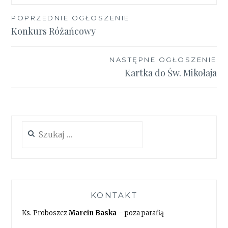
Nawigacja
POPRZEDNIE OGŁOSZENIE
Konkurs Różańcowy
wpisu
NASTĘPNE OGŁOSZENIE
Kartka do Św. Mikołaja
Szukaj:
KONTAKT
Ks. Proboszcz
Marcin Baska
– poza parafią