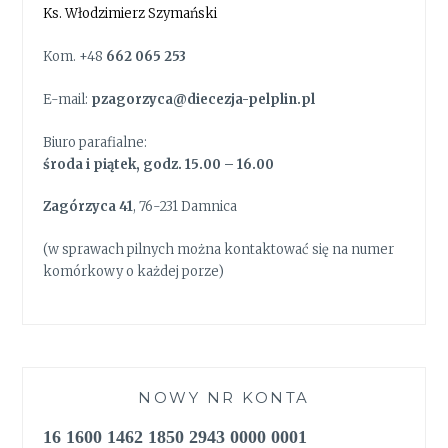
Ks. Włodzimierz Szymański
Kom. +48
662 065 253
E-mail:
pzagorzyca@diecezja-pelplin.pl
Biuro parafialne:
środa i piątek, godz. 15.00 – 16.00
Zagórzyca 41
, 76-231 Damnica
(w sprawach pilnych można kontaktować się na numer
komórkowy o każdej porze)
NOWY NR KONTA
16 1600 1462 1850 2943 0000 0001