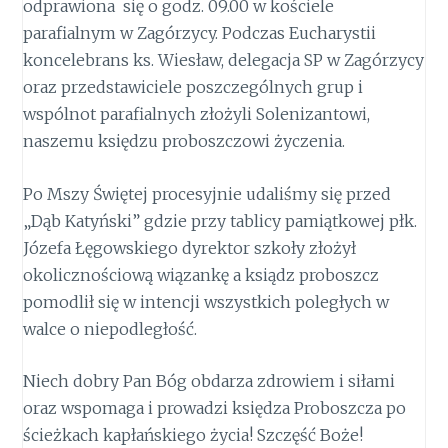
odprawiona się o godz. 09.00 w kościele
parafialnym w Zagórzycy. Podczas Eucharystii
koncelebrans ks. Wiesław, delegacja SP w Zagórzycy
oraz przedstawiciele poszczególnych grup i
wspólnot parafialnych złożyli Solenizantowi,
naszemu księdzu proboszczowi życzenia.
Po Mszy Świętej procesyjnie udaliśmy się przed
„Dąb Katyński” gdzie przy tablicy pamiątkowej płk.
Józefa Łęgowskiego dyrektor szkoły złożył
okolicznościową wiązankę a ksiądz proboszcz
pomodlił się w intencji wszystkich poległych w
walce o niepodległość.
Niech dobry Pan Bóg obdarza zdrowiem i siłami
oraz wspomaga i prowadzi księdza Proboszcza po
ścieżkach kapłańskiego życia! Szczęść Boże!