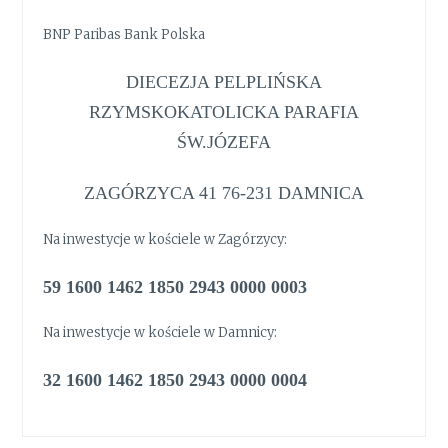
BNP Paribas Bank Polska
DIECEZJA PELPLIŃSKA
RZYMSKOKATOLICKA PARAFIA
ŚW.JÓZEFA
ZAGÓRZYCA 41 76-231 DAMNICA
Na inwestycje w kościele w Zagórzycy:
59 1600 1462 1850 2943 0000 0003
Na inwestycje w kościele w Damnicy:
32 1600 1462 1850 2943 0000 0004