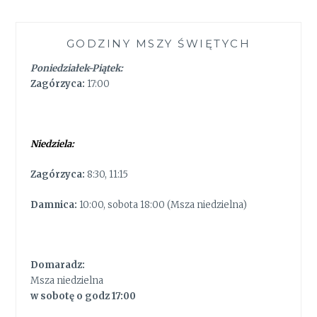
GODZINY MSZY ŚWIĘTYCH
Poniedziałek-Piątek:
Zagórzyca:
17:00
Niedziela:
Zagórzyca:
8:30, 11:15
Damnica:
10:00, sobota 18:00 (Msza niedzielna)
Domaradz:
Msza niedzielna
w sobotę o godz 17:00