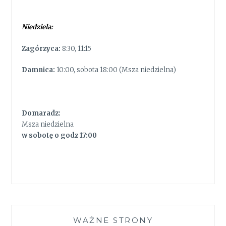
Niedziela:
Zagórzyca:
8:30, 11:15
Damnica:
10:00, sobota 18:00 (Msza niedzielna)
Domaradz:
Msza niedzielna
w sobotę o godz 17:00
WAŻNE STRONY