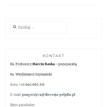
Szukaj:
KONTAKT
Ks. Proboszcz
Marcin Baska
– poza parafią
Ks. Włodzimierz Szymański
Kom. +48
662 065 253
E-mail:
pzagorzyca@diecezja-pelplin.pl
Biuro parafialne: