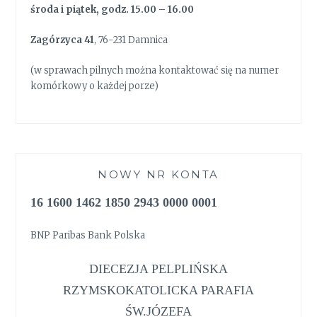
środa i piątek, godz. 15.00 – 16.00
Zagórzyca 41
, 76-231 Damnica
(w sprawach pilnych można kontaktować się na numer
komórkowy o każdej porze)
NOWY NR KONTA
16 1600 1462 1850 2943 0000 0001
BNP Paribas Bank Polska
DIECEZJA PELPLIŃSKA
RZYMSKOKATOLICKA PARAFIA
ŚW.JÓZEFA