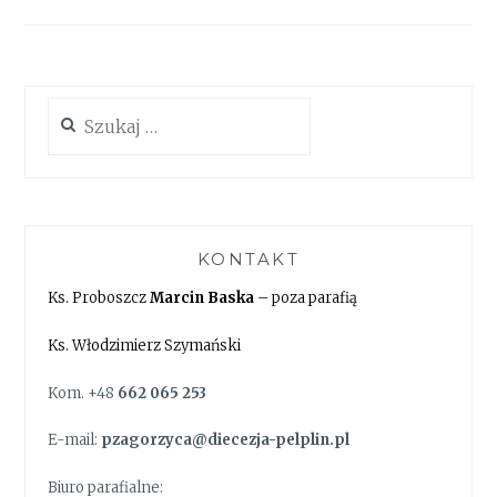
Szukaj:
KONTAKT
Ks. Proboszcz
Marcin Baska
– poza parafią
Ks. Włodzimierz Szymański
Kom. +48
662 065 253
E-mail:
pzagorzyca@diecezja-pelplin.pl
Biuro parafialne: