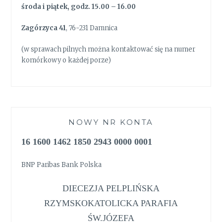
środa i piątek, godz. 15.00 – 16.00
Zagórzyca 41
, 76-231 Damnica
(w sprawach pilnych można kontaktować się na numer
komórkowy o każdej porze)
NOWY NR KONTA
16 1600 1462 1850 2943 0000 0001
BNP Paribas Bank Polska
DIECEZJA PELPLIŃSKA
RZYMSKOKATOLICKA PARAFIA
ŚW.JÓZEFA