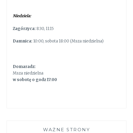
Niedziela:
Zagórzyca:
8:30, 11:15
Damnica:
10:00, sobota 18:00 (Msza niedzielna)
Domaradz:
Msza niedzielna
w sobotę o godz 17:00
WAŻNE STRONY