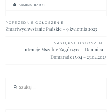
ADMINISTRATOR
Nawigacja
POPRZEDNIE OGŁOSZENIE
Zmartwychwstanie Pańskie – 9 kwietnia 2023
wpisu
NASTĘPNE OGŁOSZENIE
Intencje Mszalne Zagórzyca – Damnica –
Domaradz 15.04 – 23.04.2023
Szukaj: