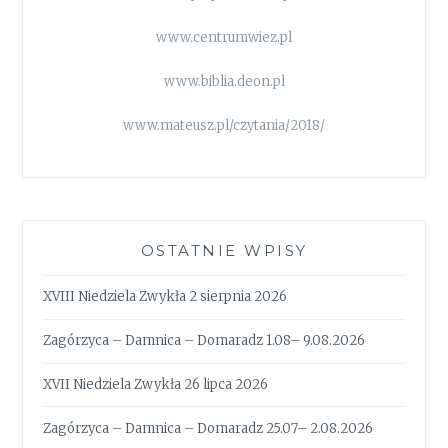
www.centrumwiez.pl
www.biblia.deon.pl
www.mateusz.pl/czytania/2018/
OSTATNIE WPISY
XVIII Niedziela Zwykła 2 sierpnia 2026
Zagórzyca – Damnica – Domaradz 1.08– 9.08.2026
XVII Niedziela Zwykła 26 lipca 2026
Zagórzyca – Damnica – Domaradz 25.07– 2.08.2026