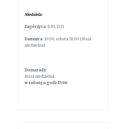
Niedziela:
Zagórzyca:
8:30, 11:15
Damnica:
10:00, sobota 18:00 (Msza
niedzielna)
Domaradz:
Msza niedzielna
w sobotę o godz 17:00