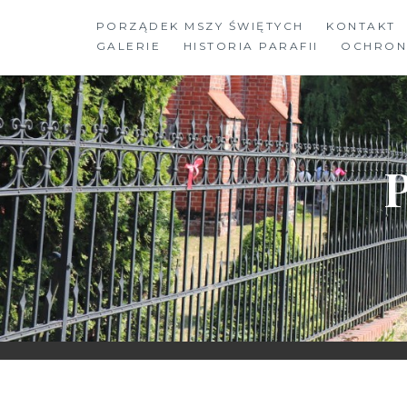
Skip
PORZĄDEK MSZY ŚWIĘTYCH
KONTAKT
to
GALERIE
HISTORIA PARAFII
OCHRON
content