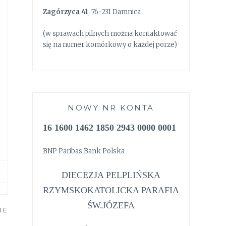
Zagórzyca 41
, 76-231 Damnica
(w sprawach pilnych można kontaktować
się na numer komórkowy o każdej porze)
NOWY NR KONTA
16 1600 1462 1850 2943 0000 0001
BNP Paribas Bank Polska
DIECEZJA PELPLIŃSKA
RZYMSKOKATOLICKA PARAFIA
ŚW.JÓZEFA
IE
 –