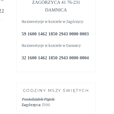
ZAGÓRZYCA 41 76-231
22
DAMNICA
Na inwestycje w kościele w Zagórzycy:
59 1600 1462 1850 2943 0000 0003
Na inwestycje w kościele w Damnicy:
32 1600 1462 1850 2943 0000 0004
GODZINY MSZY ŚWIĘTYCH
Poniedziałek-Piątek:
Zagórzyca:
17:00