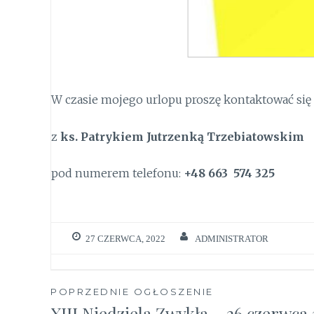
W czasie mojego urlopu proszę kontaktować się
z
ks. Patrykiem Jutrzenką Trzebiatowskim
pod numerem telefonu:
+48 663 574 325
27 CZERWCA, 2022
ADMINISTRATOR
Nawigacja
POPRZEDNIE OGŁOSZENIE
XIII Niedziela Zwykła – 26 czerwca