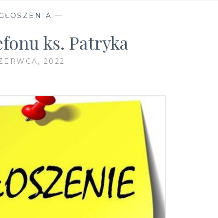
GŁOSZENIA
—
fonu ks. Patryka
ZERWCA, 2022