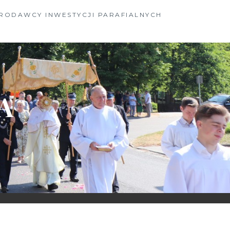
RODAWCY INWESTYCJI PARAFIALNYCH
A