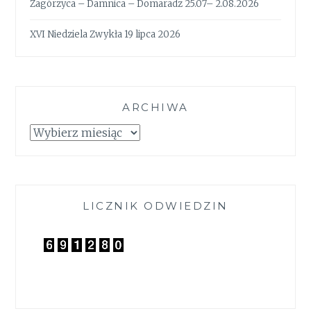
Zagórzyca – Damnica – Domaradz 25.07– 2.08.2026
XVI Niedziela Zwykła 19 lipca 2026
ARCHIWA
Archiwa
LICZNIK ODWIEDZIN