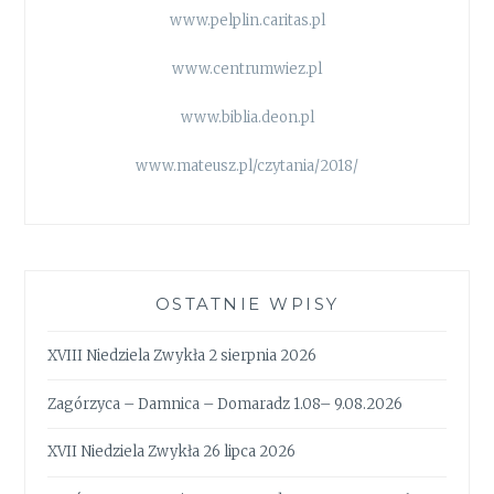
www.pelplin.caritas.pl
www.centrumwiez.pl
www.biblia.deon.pl
www.mateusz.pl/czytania/2018/
OSTATNIE WPISY
XVIII Niedziela Zwykła 2 sierpnia 2026
Zagórzyca – Damnica – Domaradz 1.08– 9.08.2026
XVII Niedziela Zwykła 26 lipca 2026