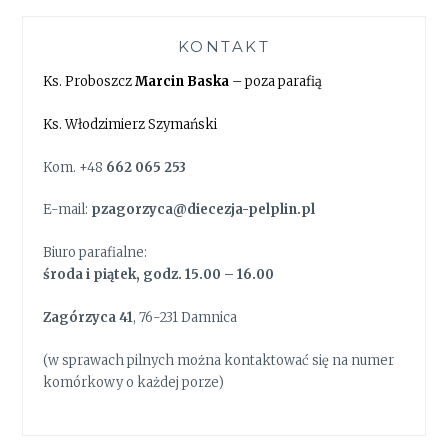
KONTAKT
Ks. Proboszcz
Marcin Baska
– poza parafią
Ks. Włodzimierz Szymański
Kom. +48
662 065 253
E-mail:
pzagorzyca@diecezja-pelplin.pl
Biuro parafialne:
środa i piątek, godz. 15.00 – 16.00
Zagórzyca 41
, 76-231 Damnica
(w sprawach pilnych można kontaktować się na numer
komórkowy o każdej porze)