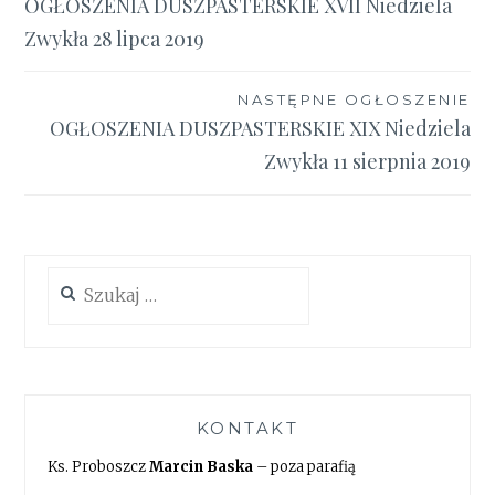
OGŁOSZENIA DUSZPASTERSKIE XVII Niedziela
wpisu
Zwykła 28 lipca 2019
NASTĘPNE OGŁOSZENIE
OGŁOSZENIA DUSZPASTERSKIE XIX Niedziela
Zwykła 11 sierpnia 2019
Szukaj:
KONTAKT
Ks. Proboszcz
Marcin Baska
– poza parafią