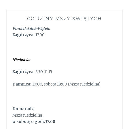
GODZINY MSZY ŚWIĘTYCH
Poniedziałek-Piątek:
Zagórzyca:
17:00
Niedziela:
Zagórzyca:
8:30, 11:15
Damnica:
10:00, sobota 18:00 (Msza niedzielna)
Domaradz:
Msza niedzielna
w sobotę o godz 17:00