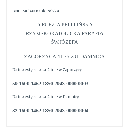
BNP Paribas Bank Polska
DIECEZJA PELPLIŃSKA
RZYMSKOKATOLICKA PARAFIA
ŚW.JÓZEFA
ZAGÓRZYCA 41 76-231 DAMNICA
Na inwestycje w kościele w Zagórzycy:
59 1600 1462 1850 2943 0000 0003
Na inwestycje w kościele w Damnicy:
32 1600 1462 1850 2943 0000 0004