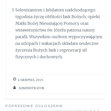
Solenizantom i Jubilatom nadchodzącego
tygodnia życzę obfitości łask Bożych, opieki
Matki Bożej Nieustającej Pomocy oraz
wstawiennictwa św. Józefa patrona naszej
parafii. Wszystkim osobom wypoczywającym
na urlopach i wakacjach składam serdeczne
życzenia Bożych łask i regeneracji sił
fizycznych i duchowych.
4 SIERPNIA, 2019
ADMINISTRATOR
Nawigacja
POPRZEDNIE OGŁOSZENIE