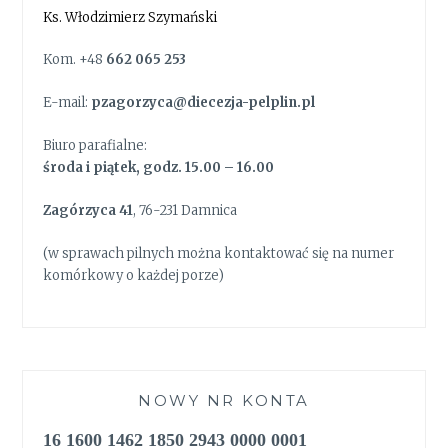
Ks. Włodzimierz Szymański
Kom. +48
662 065 253
E-mail:
pzagorzyca@diecezja-pelplin.pl
Biuro parafialne:
środa i piątek, godz. 15.00 – 16.00
Zagórzyca 41
, 76-231 Damnica
(w sprawach pilnych można kontaktować się na numer
komórkowy o każdej porze)
NOWY NR KONTA
16 1600 1462 1850 2943 0000 0001