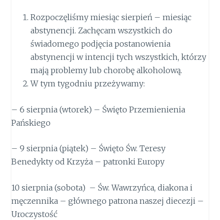
Rozpoczęliśmy miesiąc sierpień – miesiąc
abstynencji. Zachęcam wszystkich do
świadomego podjęcia postanowienia
abstynencji w intencji tych wszystkich, którzy
mają problemy lub chorobę alkoholową.
W tym tygodniu przeżywamy:
– 6 sierpnia (wtorek) – Święto Przemienienia
Pańskiego
– 9 sierpnia (piątek) – Święto Św. Teresy
Benedykty od Krzyża – patronki Europy
10 sierpnia (sobota) – Św. Wawrzyńca, diakona i
męczennika – głównego patrona naszej diecezji –
Uroczystość