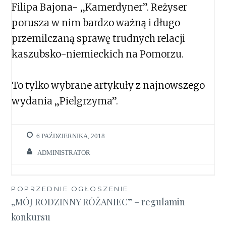
Filipa Bajona- „Kamerdyner”. Reżyser
porusza w nim bardzo ważną i długo
przemilczaną sprawę trudnych relacji
kaszubsko-niemieckich na Pomorzu.
To tylko wybrane artykuły z najnowszego
wydania „Pielgrzyma”.
6 PAŹDZIERNIKA, 2018
ADMINISTRATOR
Nawigacja
POPRZEDNIE OGŁOSZENIE
„MÓJ RODZINNY RÓŻANIEC” – regulamin
wpisu
konkursu