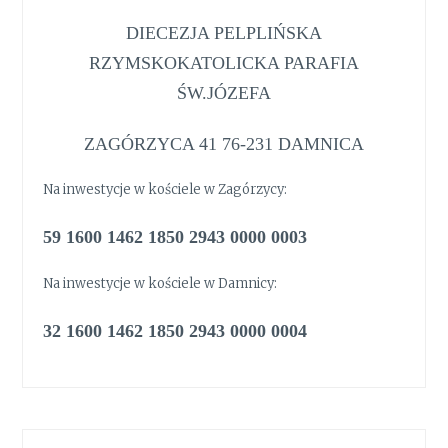
DIECEZJA PELPLIŃSKA
RZYMSKOKATOLICKA PARAFIA
ŚW.JÓZEFA
ZAGÓRZYCA 41 76-231 DAMNICA
Na inwestycje w kościele w Zagórzycy:
59 1600 1462 1850 2943 0000 0003
Na inwestycje w kościele w Damnicy:
32 1600 1462 1850 2943 0000 0004