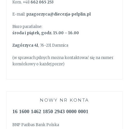
Kom. +48
662 065 253
E-mail:
pzagorzyca@diecezja-pelplin.pl
Biuro parafialne:
środa i piątek, godz. 15.00 – 16.00
Zagórzyca 41
, 76-231 Damnica
(w sprawach pilnych można kontaktować się na numer
komórkowy o każdej porze)
NOWY NR KONTA
16 1600 1462 1850 2943 0000 0001
BNP Paribas Bank Polska