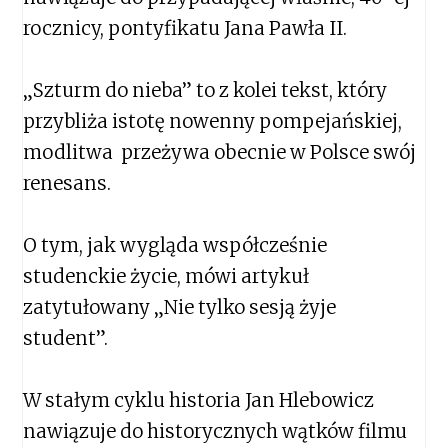
rocznicy, pontyfikatu Jana Pawła II.
„Szturm do nieba” to z kolei tekst, który
przybliża istotę nowenny pompejańskiej,
modlitwa przeżywa obecnie w Polsce swój
renesans.
O tym, jak wygląda współcześnie
studenckie życie, mówi artykuł
zatytułowany „Nie tylko sesją żyje
student”.
W stałym cyklu historia Jan Hlebowicz
nawiązuje do historycznych wątków filmu