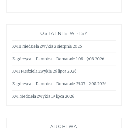
OSTATNIE WPISY
XVIII Niedziela Zwykła 2 sierpnia 2026
Zagórzyca – Damnica – Domaradz 1.08– 9.08.2026
XVII Niedziela Zwykła 26 lipca 2026
Zagórzyca – Damnica – Domaradz 25.07– 2.08.2026
XVI Niedziela Zwykła 19 lipca 2026
ARCHIWA