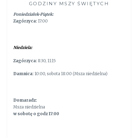
GODZINY MSZY ŚWIĘTYCH
Poniedziałek-Piątek:
Zagórzyca:
17:00
Niedziela:
Zagórzyca:
8:30, 11:15
Damnica:
10:00, sobota 18:00 (Msza niedzielna)
Domaradz:
Msza niedzielna
w sobotę o godz 17:00