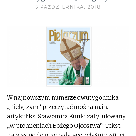
6 PAŹDZIERNIKA, 2018
W najnowszym numerze dwutygodnika
„Pielgrzym” przeczytać można m.in.
artykuł ks. Sławomira Kunki zatytułowany
„W promieniach Bożego Ojcostwa”. Tekst
nawiązuje do przypadającej właśnie, 40-ej