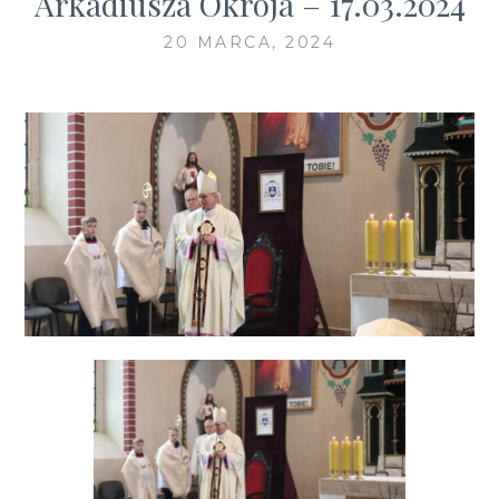
Arkadiusza Okroja – 17.03.2024
20 MARCA, 2024