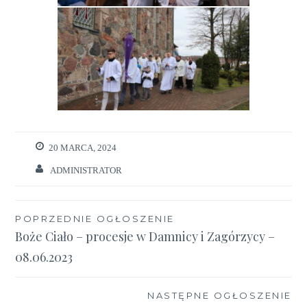
20 MARCA, 2024
ADMINISTRATOR
Nawigacja
POPRZEDNIE OGŁOSZENIE
Boże Ciało – procesje w Damnicy i Zagórzycy –
wpisu
08.06.2023
NASTĘPNE OGŁOSZENIE