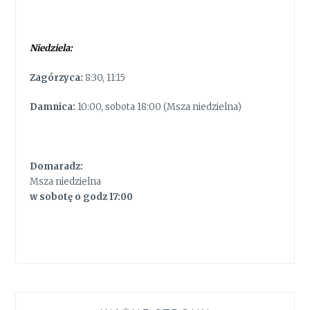
Niedziela:
Zagórzyca:
8:30, 11:15
Damnica:
10:00, sobota 18:00 (Msza niedzielna)
Domaradz:
Msza niedzielna
w sobotę o godz 17:00