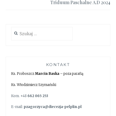
Triduum Paschalne A.D 2024
Szukaj:
KONTAKT
Ks. Proboszcz
Marcin Baska
– poza parafią
Ks. Włodzimierz Szymański
Kom. +48
662 065 253
E-mail:
pzagorzyca@diecezja-pelplin.pl