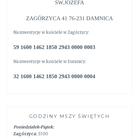
ŚW.JÓZEFA
ZAGÓRZYCA 41 76-231 DAMNICA
Na inwestycje w kościele w Zagórzycy:
59 1600 1462 1850 2943 0000 0003
Na inwestycje w kościele w Damnicy:
32 1600 1462 1850 2943 0000 0004
GODZINY MSZY ŚWIĘTYCH
Poniedziałek-Piątek:
Zagórzyca:
17:00