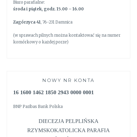
Biuro parafialne:
środa i piątek, godz. 15.00 – 16.00
Zagórzyca 41
, 76-231 Damnica
(w sprawach pilnych można kontaktować się na numer
komórkowy o każdej porze)
NOWY NR KONTA
16 1600 1462 1850 2943 0000 0001
BNP Paribas Bank Polska
DIECEZJA PELPLIŃSKA
RZYMSKOKATOLICKA PARAFIA