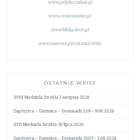
www.pelplin.caritas.pl
www.centrumwiez.pl
www.biblia.deon.pl
www.mateusz.pl/czytania/2018/
OSTATNIE WPISY
XVIII Niedziela Zwykła 2 sierpnia 2026
Zagórzyca – Damnica – Domaradz 1.08– 9.08.2026
XVII Niedziela Zwykła 26 lipca 2026
Zagórzyca – Damnica – Domaradz 25.07– 2.08.2026