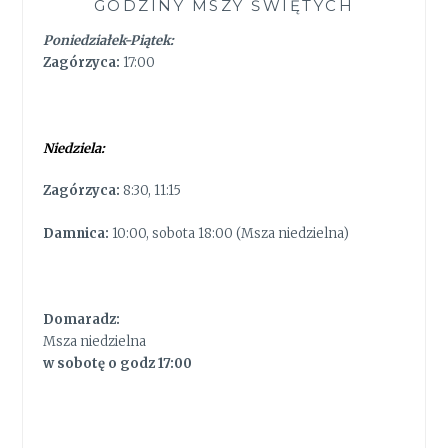
GODZINY MSZY ŚWIĘTYCH
Poniedziałek-Piątek:
Zagórzyca:
17:00
Niedziela:
Zagórzyca:
8:30, 11:15
Damnica:
10:00, sobota 18:00 (Msza niedzielna)
Domaradz:
Msza niedzielna
w sobotę o godz 17:00