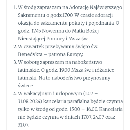
W środę zapraszam na Adorację Najświętszego
Sakramentu o godz.17.00. W czasie adoracji
okazja do sakramentu pokuty i pojednania. O
godz. 17.45 Nowenna do Matki Bożej
Nieustającej Pomocy i Msza św.
W czwartek przeżywamy święto św.
Benedykta – patrona Europy.
W sobotę zapraszam na nabożeństwo
fatimskie. O godz. 19.00 Msza św. i różaniec
fatimski. Na to nabożeństwo przynosimy
świece.
W wakacyjnym i urlopowym (1.07 –
31.08.2024) kancelaria parafialna będzie czynna
tylko w środę od godz. 15.00 – 16.00. Kancelaria
nie będzie czynna w dniach 17.07, 24.07 oraz
31.07.