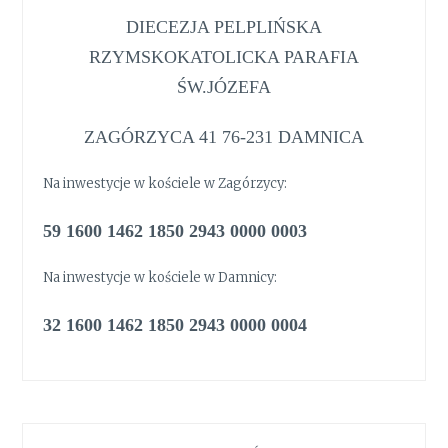
DIECEZJA PELPLIŃSKA
RZYMSKOKATOLICKA PARAFIA
ŚW.JÓZEFA
ZAGÓRZYCA 41 76-231 DAMNICA
Na inwestycje w kościele w Zagórzycy:
59 1600 1462 1850 2943 0000 0003
Na inwestycje w kościele w Damnicy:
32 1600 1462 1850 2943 0000 0004