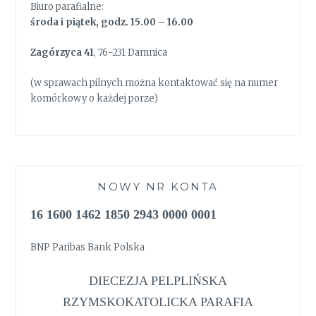
Biuro parafialne:
środa i piątek, godz. 15.00 – 16.00
Zagórzyca 41
, 76-231 Damnica
(w sprawach pilnych można kontaktować się na numer
komórkowy o każdej porze)
NOWY NR KONTA
16 1600 1462 1850 2943 0000 0001
BNP Paribas Bank Polska
DIECEZJA PELPLIŃSKA
RZYMSKOKATOLICKA PARAFIA