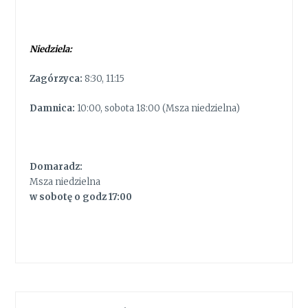
Niedziela:
Zagórzyca:
8:30, 11:15
Damnica:
10:00, sobota 18:00 (Msza niedzielna)
Domaradz:
Msza niedzielna
w sobotę o godz 17:00