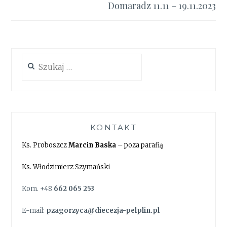
Domaradz 11.11 – 19.11.2023
Szukaj:
KONTAKT
Ks. Proboszcz
Marcin Baska
– poza parafią
Ks. Włodzimierz Szymański
Kom. +48
662 065 253
E-mail:
pzagorzyca@diecezja-pelplin.pl