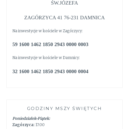
ŚW.JÓZEFA
ZAGÓRZYCA 41 76-231 DAMNICA
Na inwestycje w kościele w Zagórzycy:
59 1600 1462 1850 2943 0000 0003
Na inwestycje w kościele w Damnicy:
32 1600 1462 1850 2943 0000 0004
GODZINY MSZY ŚWIĘTYCH
Poniedziałek-Piątek:
Zagórzyca:
17:00