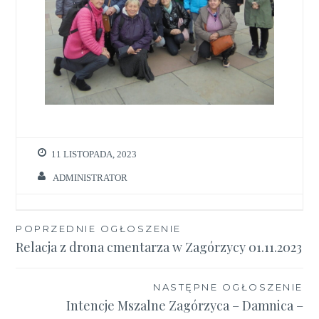
11 LISTOPADA, 2023
ADMINISTRATOR
Nawigacja
POPRZEDNIE OGŁOSZENIE
Relacja z drona cmentarza w Zagórzycy 01.11.2023
wpisu
NASTĘPNE OGŁOSZENIE
Intencje Mszalne Zagórzyca – Damnica –