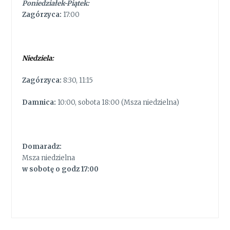
Poniedziałek-Piątek:
Zagórzyca:
17:00
Niedziela:
Zagórzyca:
8:30, 11:15
Damnica:
10:00, sobota 18:00 (Msza niedzielna)
Domaradz:
Msza niedzielna
w sobotę o godz 17:00