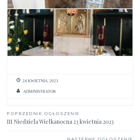
24 KWIETNIA, 2023
ADMINISTRATOR
Nawigacja
POPRZEDNIE OGŁOSZENIE
III Niedziela Wielkanocna 23 kwietnia 2023
wpisu
NASTĘPNE OGŁOSZENIE