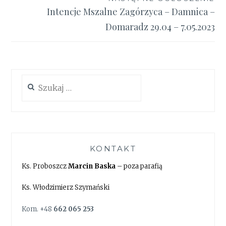
Intencje Mszalne Zagórzyca – Damnica –
Domaradz 29.04 – 7.05.2023
Szukaj:
KONTAKT
Ks. Proboszcz
Marcin Baska
– poza parafią
Ks. Włodzimierz Szymański
Kom. +48
662 065 253