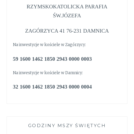
RZYMSKOKATOLICKA PARAFIA
ŚW.JÓZEFA
ZAGÓRZYCA 41 76-231 DAMNICA
Na inwestycje w kościele w Zagórzycy:
59 1600 1462 1850 2943 0000 0003
Na inwestycje w kościele w Damnicy:
32 1600 1462 1850 2943 0000 0004
GODZINY MSZY ŚWIĘTYCH