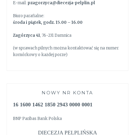
E-mail:
pzagorzyca@diecezja-pelplin.pl
Biuro parafialne:
środa i piątek, godz. 15.00 – 16.00
Zagórzyca 41
, 76-231 Damnica
(w sprawach pilnych można kontaktować się na numer
komórkowy o każdej porze)
NOWY NR KONTA
16 1600 1462 1850 2943 0000 0001
BNP Paribas Bank Polska
DIECEZJA PELPLIŃSKA