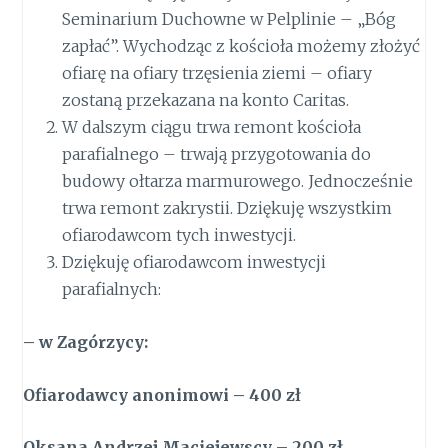
Seminarium Duchowne w Pelplinie – „Bóg
zapłać”. Wychodząc z kościoła możemy złożyć
ofiarę na ofiary trzęsienia ziemi – ofiary
zostaną przekazana na konto Caritas.
W dalszym ciągu trwa remont kościoła
parafialnego – trwają przygotowania do
budowy ołtarza marmurowego. Jednocześnie
trwa remont zakrystii. Dziękuję wszystkim
ofiarodawcom tych inwestycji.
Dziękuję ofiarodawcom inwestycji
parafialnych:
– w Zagórzycy
:
Ofiarodawcy anonimowi – 400 zł
Oksana Andrzej Maciejewscy – 200 zł