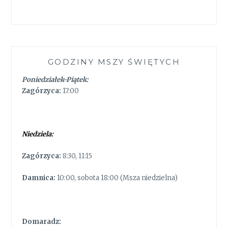
GODZINY MSZY ŚWIĘTYCH
Poniedziałek-Piątek:
Zagórzyca:
17:00
Niedziela:
Zagórzyca:
8:30, 11:15
Damnica:
10:00, sobota 18:00 (Msza niedzielna)
Domaradz: