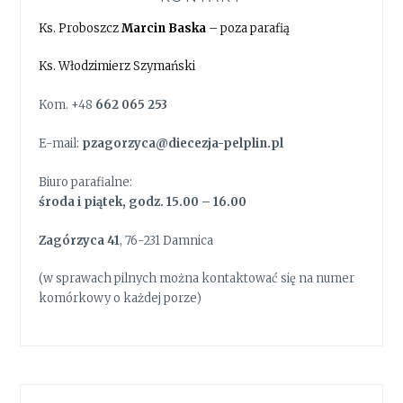
Ks. Proboszcz
Marcin Baska
– poza parafią
Ks. Włodzimierz Szymański
Kom. +48
662 065 253
E-mail:
pzagorzyca@diecezja-pelplin.pl
Biuro parafialne:
środa i piątek, godz. 15.00 – 16.00
Zagórzyca 41
, 76-231 Damnica
(w sprawach pilnych można kontaktować się na numer
komórkowy o każdej porze)