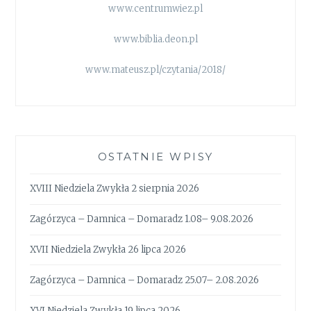
www.centrumwiez.pl
www.biblia.deon.pl
www.mateusz.pl/czytania/2018/
OSTATNIE WPISY
XVIII Niedziela Zwykła 2 sierpnia 2026
Zagórzyca – Damnica – Domaradz 1.08– 9.08.2026
XVII Niedziela Zwykła 26 lipca 2026
Zagórzyca – Damnica – Domaradz 25.07– 2.08.2026
XVI Niedziela Zwykła 19 lipca 2026