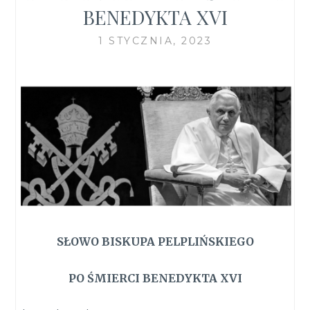
BENEDYKTA XVI
1 STYCZNIA, 2023
SŁOWO BISKUPA PELPLIŃSKIEGO
PO ŚMIERCI BENEDYKTA XVI