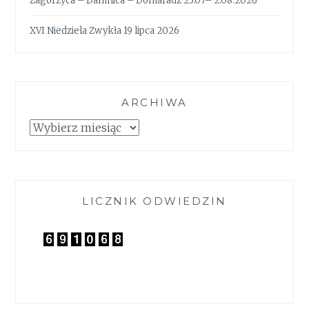
Zagórzyca – Damnica – Domaradz 25.07– 2.08.2026
XVI Niedziela Zwykła 19 lipca 2026
ARCHIWA
Archiwa
LICZNIK ODWIEDZIN