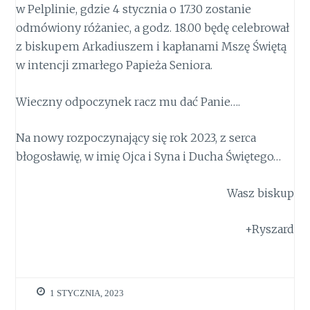
w Pelplinie, gdzie 4 stycznia o 17.30 zostanie
odmówiony różaniec, a godz. 18.00 będę celebrował
z biskupem Arkadiuszem i kapłanami Mszę Świętą
w intencji zmarłego Papieża Seniora.
Wieczny odpoczynek racz mu dać Panie….
Na nowy rozpoczynający się rok 2023, z serca
błogosławię, w imię Ojca i Syna i Ducha Świętego…
Wasz biskup
+Ryszard
1 STYCZNIA, 2023