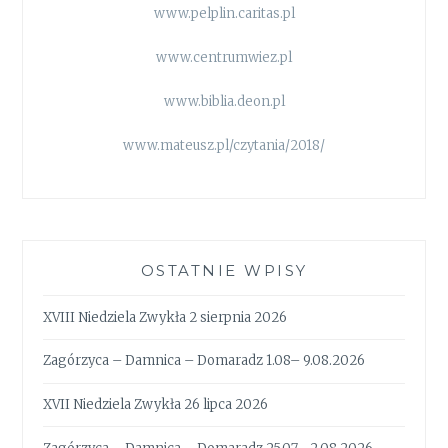
www.pelplin.caritas.pl
www.centrumwiez.pl
www.biblia.deon.pl
www.mateusz.pl/czytania/2018/
OSTATNIE WPISY
XVIII Niedziela Zwykła 2 sierpnia 2026
Zagórzyca – Damnica – Domaradz 1.08– 9.08.2026
XVII Niedziela Zwykła 26 lipca 2026