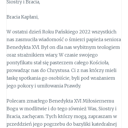
Siostry i Bracia,
Bracia Kapłani,
W ostatni dzień Roku Pańskiego 2022 wszystkich
nas zasmuciła wiadomość o śmierci papieża seniora
Benedykta XVI. Był on dla nas wybitnym teologiem
oraz strażnikiem wiary. W czasie swojego
pontyfikatu stał się pasterzem całego Kościoła,
prowadząc nas do Chrystusa. Ci z nas którzy mieli
łaskę spotkania go osobiście, byli pod wrażaniem
jego pokory i umiłowania Prawdy.
Polecam zmarłego Benedykta XVI Miłosiernemu
Bogu w modlitwie i do tego również Was, Siostry i
Bracia, zachęcam. Tych którzy mogą, zapraszam w
przeddzień jego pogrzebu do bazyliki katedralnej