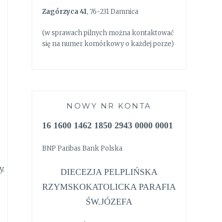
Zagórzyca 41
, 76-231 Damnica
(w sprawach pilnych można kontaktować
się na numer komórkowy o każdej porze)
NOWY NR KONTA
16 1600 1462 1850 2943 0000 0001
BNP Paribas Bank Polska
y.
DIECEZJA PELPLIŃSKA
RZYMSKOKATOLICKA PARAFIA
ŚW.JÓZEFA