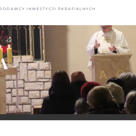
RODAWCY INWESTYCJI PARAFIALNYCH
A