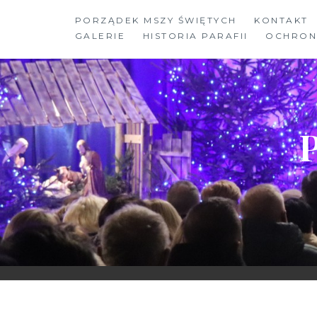
Skip
PORZĄDEK MSZY ŚWIĘTYCH
KONTAKT
to
GALERIE
HISTORIA PARAFII
OCHRON
content