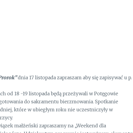
Prorok”
dnia 17 listopada zapraszam aby się zapisywać u p.
ach od 18 -19 listopada będą przeżywali w Potęgowie
ygotowania do sakramentu bierzmowania. Spotkanie
redniej, które w ubiegłym roku nie uczestniczyły w
rzycy.
wiązek małżeński zapraszamy na „Weekend dla