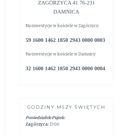
ZAGÓRZYCA 41 76-231
DAMNICA
Na inwestycje w kościele w Zagórzycy:
59 1600 1462 1850 2943 0000 0003
Na inwestycje w kościele w Damnicy:
32 1600 1462 1850 2943 0000 0004
GODZINY MSZY ŚWIĘTYCH
Poniedziałek-Piątek:
Zagórzyca:
17:00