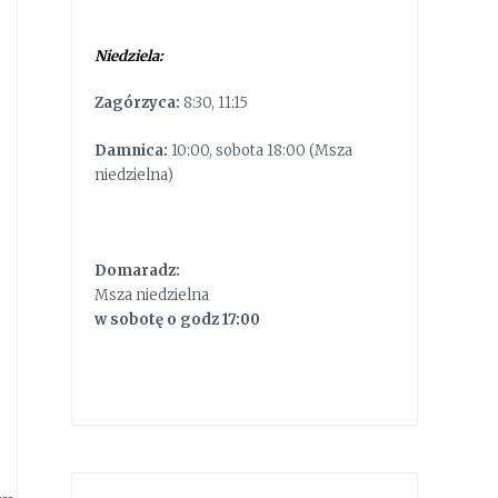
Niedziela:
Zagórzyca:
8:30, 11:15
Damnica:
10:00, sobota 18:00 (Msza
niedzielna)
Domaradz:
Msza niedzielna
w sobotę o godz 17:00