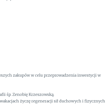
wszych zakupów w celu przeprowadzenia inwestycji w
fii śp. Zenobię Krzeszowską.
akacjach życzę regeneracji sił duchowych i fizycznych