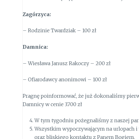
Zagórzyca:
– Rodzinie Twardziak – 100 zł
Damnica:
– Wiesława Janusz Rakoczy – 200 zł
– Ofiarodawcy anonimowi – 100 zł
Pragnę poinformować, że już dokonaliśmy pier
Damnicy w cenie 3.700 zł
W tym tygodniu pożegnaliśmy z naszej para
Wszystkim wypoczywającym na urlopach i w
oraz bliskiego kontaktu z Panem Bogiem.