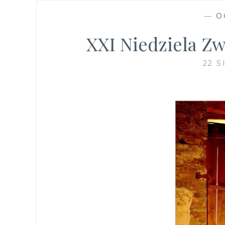
—
O
XXI Niedziela Zw
22 S