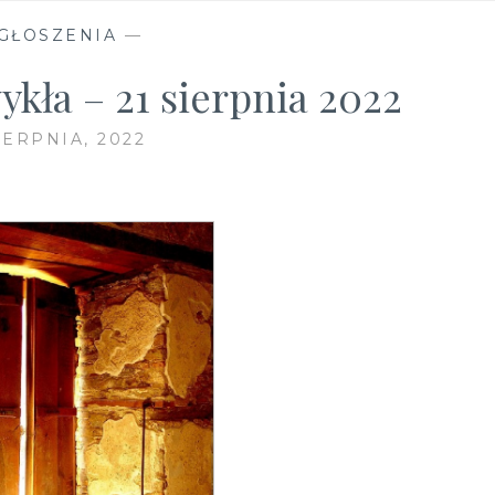
GŁOSZENIA
—
ykła – 21 sierpnia 2022
IERPNIA, 2022