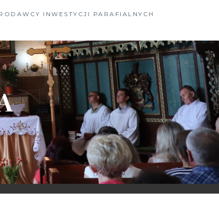
RODAWCY INWESTYCJI PARAFIALNYCH
A