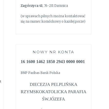
Zagórzyca 41
, 76-231 Damnica
(w sprawach pilnych można kontaktować
się na numer komórkowy o każdej porze)
NOWY NR KONTA
16 1600 1462 1850 2943 0000 0001
BNP Paribas Bank Polska
a
DIECEZJA PELPLIŃSKA
RZYMSKOKATOLICKA PARAFIA
ŚW.JÓZEFA