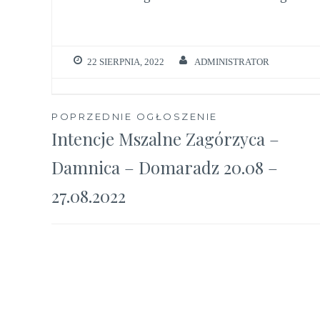
22 SIERPNIA, 2022
ADMINISTRATOR
Nawigacja
POPRZEDNIE OGŁOSZENIE
Intencje Mszalne Zagórzyca –
wpisu
Damnica – Domaradz 20.08 –
27.08.2022