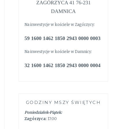
ZAGÓRZYCA 41 76-231
DAMNICA
Na inwestycje w kościele w Zagórzycy:
59 1600 1462 1850 2943 0000 0003
Na inwestycje w kościele w Damnicy:
32 1600 1462 1850 2943 0000 0004
GODZINY MSZY ŚWIĘTYCH
Poniedziałek-Piątek:
Zagórzyca:
17:00