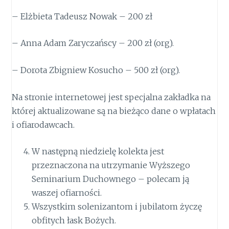
– Elżbieta Tadeusz Nowak – 200 zł
– Anna Adam Zaryczańscy – 200 zł (org).
– Dorota Zbigniew Kosucho – 500 zł (org).
Na stronie internetowej jest specjalna zakładka na
której aktualizowane są na bieżąco dane o wpłatach
i ofiarodawcach.
W następną niedzielę kolekta jest
przeznaczona na utrzymanie Wyższego
Seminarium Duchownego – polecam ją
waszej ofiarności.
Wszystkim solenizantom i jubilatom życzę
obfitych łask Bożych.