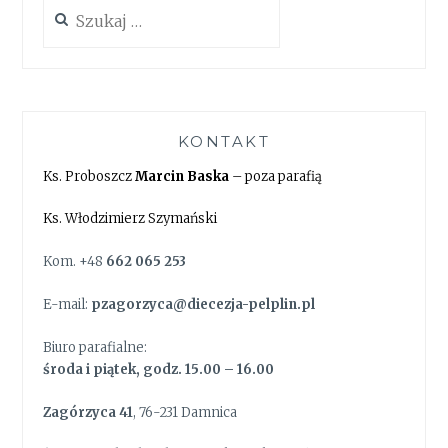
Szukaj:
KONTAKT
Ks. Proboszcz
Marcin Baska
– poza parafią
Ks. Włodzimierz Szymański
Kom. +48
662 065 253
E-mail:
pzagorzyca@diecezja-pelplin.pl
Biuro parafialne:
środa i piątek, godz. 15.00 – 16.00
Zagórzyca 41
, 76-231 Damnica