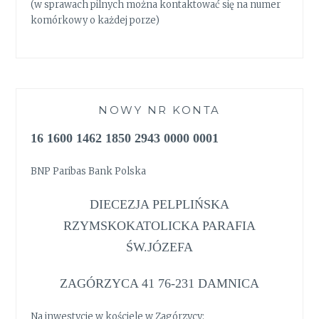
(w sprawach pilnych można kontaktować się na numer
komórkowy o każdej porze)
NOWY NR KONTA
16 1600 1462 1850 2943 0000 0001
BNP Paribas Bank Polska
DIECEZJA PELPLIŃSKA
RZYMSKOKATOLICKA PARAFIA
ŚW.JÓZEFA
ZAGÓRZYCA 41 76-231 DAMNICA
Na inwestycje w kościele w Zagórzycy: