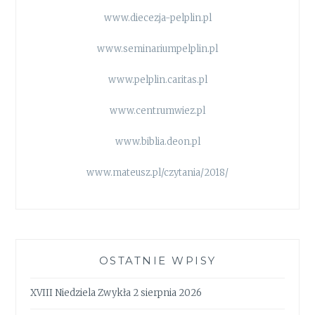
www.diecezja-pelplin.pl
www.seminariumpelplin.pl
www.pelplin.caritas.pl
www.centrumwiez.pl
www.biblia.deon.pl
www.mateusz.pl/czytania/2018/
OSTATNIE WPISY
XVIII Niedziela Zwykła 2 sierpnia 2026