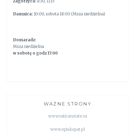
Zagórzyca:
8:30, 11:15
Damnica:
10:00, sobota 18:00 (Msza niedzielna)
Domaradz:
Msza niedzielna
w sobotę o godz 17:00
WAŻNE STRONY
www.vaticanstate.va
www.episkopat.pl