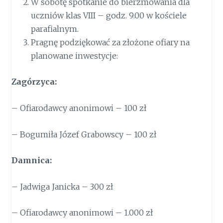
W sobotę spotkanie do bierzmowania dla
uczniów klas VIII – godz. 9.00 w kościele
parafialnym.
Pragnę podziękować za złożone ofiary na
planowane inwestycje:
Zagórzyca:
– Ofiarodawcy anonimowi – 100 zł
– Bogumiła Józef Grabowscy – 100 zł
Damnica:
– Jadwiga Janicka – 300 zł
– Ofiarodawcy anonimowi – 1.000 zł