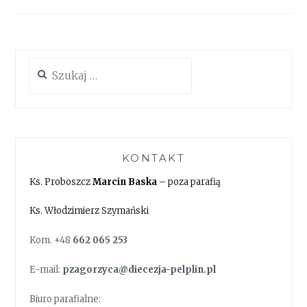
Szukaj:
KONTAKT
Ks. Proboszcz
Marcin Baska
– poza parafią
Ks. Włodzimierz Szymański
Kom. +48
662 065 253
E-mail:
pzagorzyca@diecezja-pelplin.pl
Biuro parafialne: