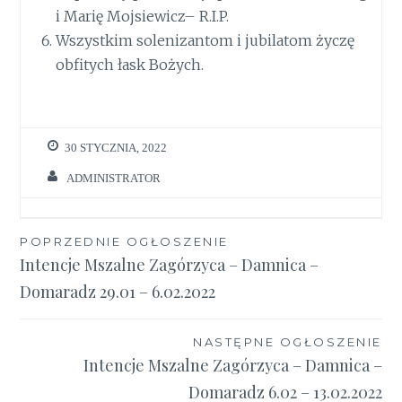
i Marię Mojsiewicz– R.I.P.
Wszystkim solenizantom i jubilatom życzę
obfitych łask Bożych.
30 STYCZNIA, 2022
ADMINISTRATOR
Nawigacja
POPRZEDNIE OGŁOSZENIE
Intencje Mszalne Zagórzyca – Damnica –
wpisu
Domaradz 29.01 – 6.02.2022
NASTĘPNE OGŁOSZENIE
Intencje Mszalne Zagórzyca – Damnica –
Domaradz 6.02 – 13.02.2022