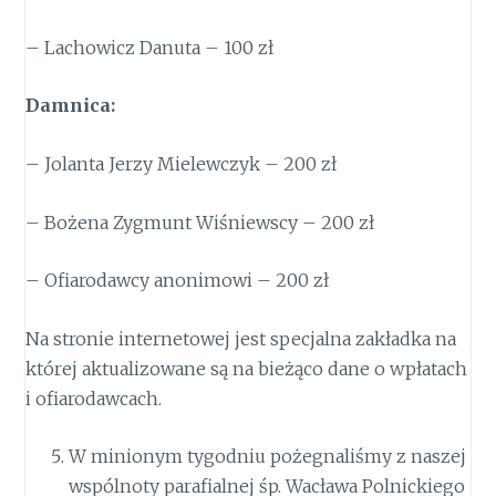
– Lachowicz Danuta – 100 zł
Damnica:
– Jolanta Jerzy Mielewczyk – 200 zł
– Bożena Zygmunt Wiśniewscy – 200 zł
– Ofiarodawcy anonimowi – 200 zł
Na stronie internetowej jest specjalna zakładka na
której aktualizowane są na bieżąco dane o wpłatach
i ofiarodawcach.
W minionym tygodniu pożegnaliśmy z naszej
wspólnoty parafialnej śp. Wacława Polnickiego