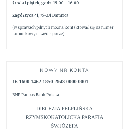
środa i piątek, godz. 15.00 – 16.00
Zagórzyca 41
, 76-231 Damnica
(w sprawach pilnych można kontaktować się na numer
komórkowy o każdej porze)
NOWY NR KONTA
16 1600 1462 1850 2943 0000 0001
BNP Paribas Bank Polska
DIECEZJA PELPLIŃSKA
RZYMSKOKATOLICKA PARAFIA
ŚW.JÓZEFA