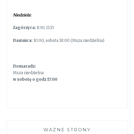
Niedziela:
Zagórzyca:
8:30, 11:15
Damnica:
10:00, sobota 18:00 (Msza niedzielna)
Domaradz:
Msza niedzielna
w sobotę o godz 17:00
WAŻNE STRONY