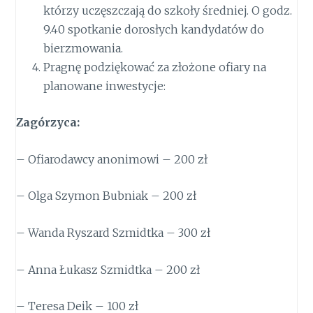
którzy uczęszczają do szkoły średniej. O godz.
9.40 spotkanie dorosłych kandydatów do
bierzmowania.
Pragnę podziękować za złożone ofiary na
planowane inwestycje:
Zagórzyca:
– Ofiarodawcy anonimowi – 200 zł
– Olga Szymon Bubniak – 200 zł
– Wanda Ryszard Szmidtka – 300 zł
– Anna Łukasz Szmidtka – 200 zł
– Teresa Deik – 100 zł