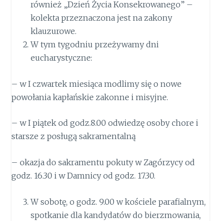
również „Dzień Życia Konsekrowanego” –
kolekta przeznaczona jest na zakony
klauzurowe.
W tym tygodniu przeżywamy dni
eucharystyczne:
– w I czwartek miesiąca modlimy się o nowe
powołania kapłańskie zakonne i misyjne.
– w I piątek od godz.8.00 odwiedzę osoby chore i
starsze z posługą sakramentalną
– okazja do sakramentu pokuty w Zagórzycy od
godz. 16.30 i w Damnicy od godz. 17.30.
W sobotę, o godz. 9.00 w kościele parafialnym,
spotkanie dla kandydatów do bierzmowania,