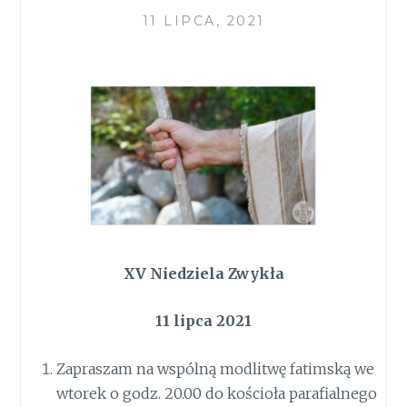
11 LIPCA, 2021
XV Niedziela Zwykła
11 lipca 2021
Zapraszam na wspólną modlitwę fatimską we
wtorek o godz. 20.00 do kościoła parafialnego