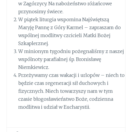
w Zagórzycy. Na nabożeństwo różańcowe
przynosimy świece.
W piątek liturgia wspomina Najświętszą
Maryję Pannę z Góry Karmel – zapraszam do
wspólnej modlitwy czcicieli Matki Bożej
Szkaplerznej.
W minionym tygodniu pożegnaliśmy z naszej
wspólnoty parafialnej śp. Bronisławę
Niemkiewicz.
Przeżywamy czas wakacji i urlopów – niech to
będzie czas regeneracji sił duchowych i
fizycznych. Niech towarzyszy nam w tym
czasie błogosławieństwo Boże, codzienna
modlitwa i udział w Eucharystii.