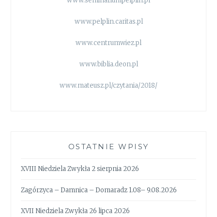
www.seminariumpelplin.pl
www.pelplin.caritas.pl
www.centrumwiez.pl
www.biblia.deon.pl
www.mateusz.pl/czytania/2018/
OSTATNIE WPISY
XVIII Niedziela Zwykła 2 sierpnia 2026
Zagórzyca – Damnica – Domaradz 1.08– 9.08.2026
XVII Niedziela Zwykła 26 lipca 2026