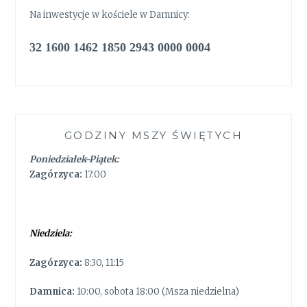
Na inwestycje w kościele w Damnicy:
32 1600 1462 1850 2943 0000 0004
GODZINY MSZY ŚWIĘTYCH
Poniedziałek-Piątek:
Zagórzyca:
17:00
Niedziela:
Zagórzyca:
8:30, 11:15
Damnica:
10:00, sobota 18:00 (Msza niedzielna)