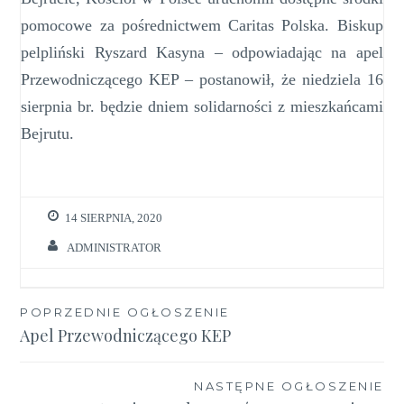
pomocowe za pośrednictwem Caritas Polska.
Biskup
pelpliński Ryszard Kasyna – odpowiadając na apel
Przewodniczącego KEP – postanowił, że niedziela 16
sierpnia br. będzie dniem solidarności z mieszkańcami
Bejrutu.
14 SIERPNIA, 2020
ADMINISTRATOR
Nawigacja
POPRZEDNIE OGŁOSZENIE
Apel Przewodniczącego KEP
wpisu
NASTĘPNE OGŁOSZENIE