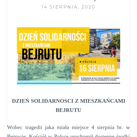
14 SIERPNIA, 2020
DZIEŃ SOLIDARNOSCI Z MIESZKAŃCAMI
BEJRUTU
Wobec tragedii jaka miała miejsce 4 sierpnia br. w
Bejrucie, Kościół w Polsce uruchomił dostępne środki