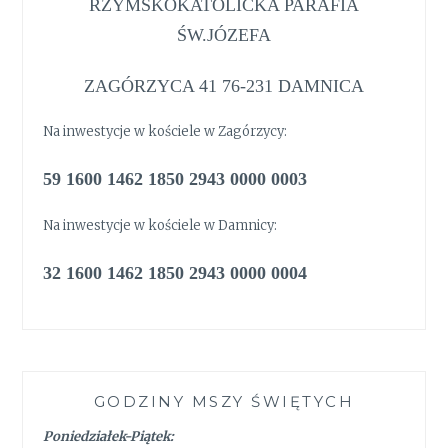
RZYMSKOKATOLICKA PARAFIA
ŚW.JÓZEFA
ZAGÓRZYCA 41 76-231 DAMNICA
Na inwestycje w kościele w Zagórzycy:
59 1600 1462 1850 2943 0000 0003
Na inwestycje w kościele w Damnicy:
32 1600 1462 1850 2943 0000 0004
GODZINY MSZY ŚWIĘTYCH
Poniedziałek-Piątek: