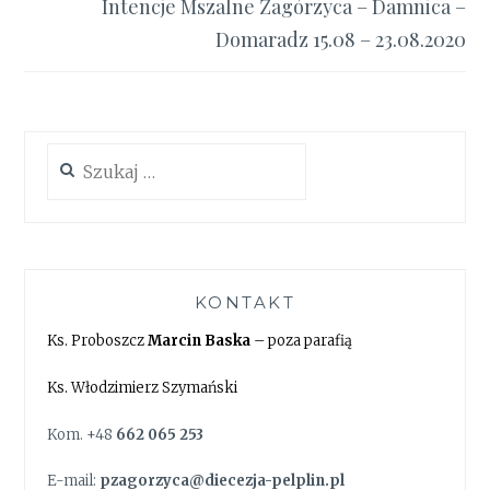
Intencje Mszalne Zagórzyca – Damnica –
Domaradz 15.08 – 23.08.2020
Szukaj:
KONTAKT
Ks. Proboszcz
Marcin Baska
– poza parafią
Ks. Włodzimierz Szymański
Kom. +48
662 065 253
E-mail:
pzagorzyca@diecezja-pelplin.pl