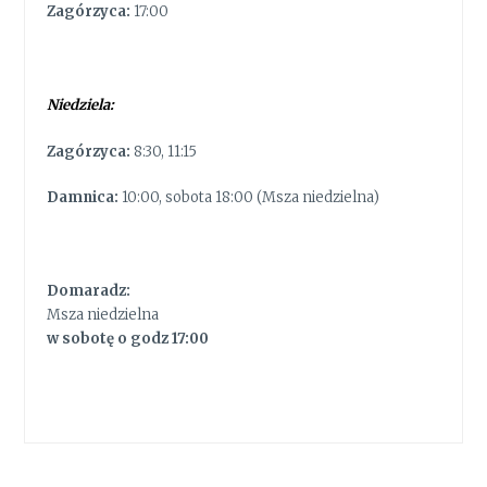
Zagórzyca:
17:00
Niedziela:
Zagórzyca:
8:30, 11:15
Damnica:
10:00, sobota 18:00 (Msza niedzielna)
Domaradz:
Msza niedzielna
w sobotę o godz 17:00