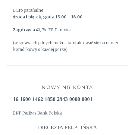
Biuro parafialne:
środa i piątek, godz. 15.00 – 16.00
Zagórzyca 41
, 76-231 Damnica
(w sprawach pilnych można kontaktować się na numer
komórkowy o każdej porze)
NOWY NR KONTA
16 1600 1462 1850 2943 0000 0001
BNP Paribas Bank Polska
DIECEZJA PELPLIŃSKA