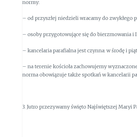
normy:
– od przyszłej niedzieli wracamy do zwykłego 
– osoby przygotowujące się do bierzmowania i
I
– kancelaria parafialna jest czynna: w środę i pią
– na terenie kościoła zachowujemy wyznaczone 
norma obowiązuje także spotkań w kancelarii par
3. Jutro przezywamy święto
Najświętszej Maryi P