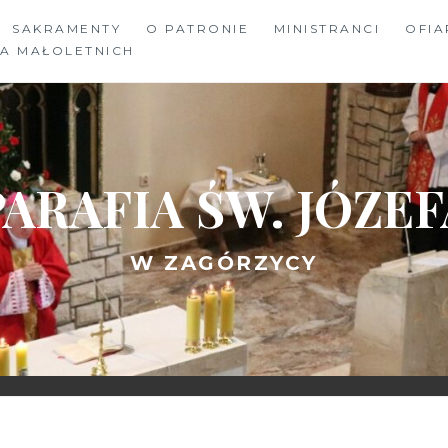
SAKRAMENTY
O PATRONIE
MINISTRANCI
OFIA
A MAŁOLETNICH
PARAFIA ŚW. JÓZEF
W ZAGÓRZYCY