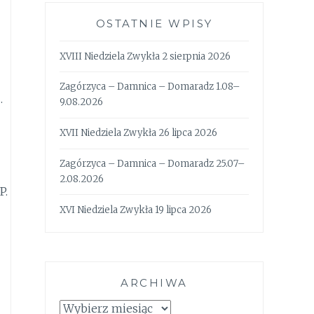
OSTATNIE WPISY
XVIII Niedziela Zwykła 2 sierpnia 2026
Zagórzyca – Damnica – Domaradz 1.08–
.
9.08.2026
XVII Niedziela Zwykła 26 lipca 2026
Zagórzyca – Damnica – Domaradz 25.07–
2.08.2026
P.
XVI Niedziela Zwykła 19 lipca 2026
ARCHIWA
Archiwa