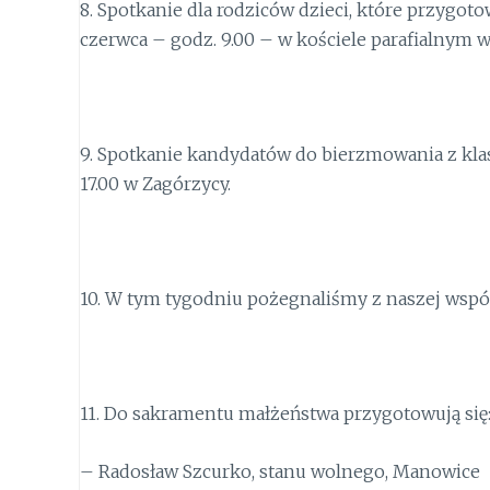
8. Spotkanie dla rodziców dzieci, które przygot
czerwca – godz. 9.00 – w kościele parafialnym w
9. Spotkanie kandydatów do bierzmowania z klasy
17.00 w Zagórzycy.
10. W tym tygodniu pożegnaliśmy z naszej wspól
11.
Do sakramentu małżeństwa przygotowują się
– Radosław
Szcurko
, stanu wolnego,
Manowice