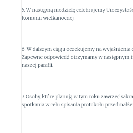
5.
W następną niedzielę celebrujemy Uroczystość
Komunii wielkanocnej.
6.
W dalszym ciągu oczekujemy na wyjaśnienia do
Zapewne odpowiedź otrzymamy w następnym tygo
naszej parafii.
7.
Osoby, które planują w tym roku zawrzeć sak
spotkania w celu spisania protokołu przedmałże