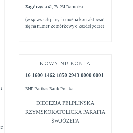
Zagórzyca 41
, 76-231 Damnica
(w sprawach pilnych można kontaktować
się na numer komórkowy o każdej porze)
NOWY NR KONTA
16 1600 1462 1850 2943 0000 0001
h
BNP Paribas Bank Polska
DIECEZJA PELPLIŃSKA
RZYMSKOKATOLICKA PARAFIA
ŚW.JÓZEFA
ce