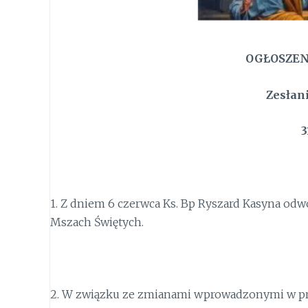
OGŁOSZEN
Zesłan
3
1.
Z dniem 6 czerwca Ks. Bp Ryszard Kasyna odw
Mszach Świętych.
2.
W związku ze zmianami wprowadzonymi
w p