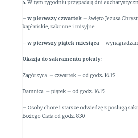
4.
W tym tygodniu przypadają dni eucharystyczn
– w pierwszy czwartek
– święto Jezusa Chrys
kapłańskie, zakonne i misyjne
– w pierwszy piątek miesiąca
– wynagradzamy 
Okazja do sakramentu pokuty:
Zagórzyca
– czwartek – od godz. 16.15
Damnica
– piątek – od godz. 16.15
– Osoby chore i starsze odwiedzę z posługą sak
Bożego Ciała od godz. 8.30.