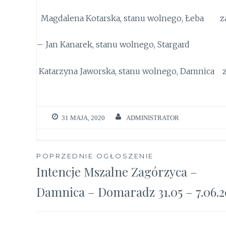
Magdalena Kotarska, stanu wolnego, Łeba za
– Jan Kanarek, stanu wolnego, Stargard
Katarzyna Jaworska, stanu wolnego, Damnica z
31 MAJA, 2020
ADMINISTRATOR
Nawigacja
POPRZEDNIE OGŁOSZENIE
Intencje Mszalne Zagórzyca –
wpisu
Damnica – Domaradz 31.05 – 7.06.