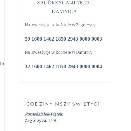
ZAGÓRZYCA 41 76-231
DAMNICA
Na inwestycje w kościele w Zagórzycy:
59 1600 1462 1850 2943 0000 0003
Na inwestycje w kościele w Damnicy:
ta
32 1600 1462 1850 2943 0000 0004
GODZINY MSZY ŚWIĘTYCH
Poniedziałek-Piątek:
Zagórzyca:
17:00