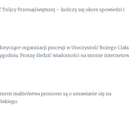
 Trójcy Przenajświętszej – kończy się okres spowiedzi i
tyczące organizacji procesji w Uroczystość Bożego Ciała
dniu. Proszę śledzić wiadomości na stronie internetow
rament małżeństwa proszone są o umawianie się na
ńskiego.