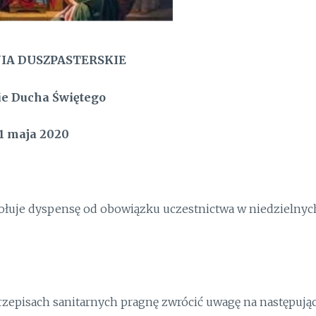
IA DUSZPASTERSKIE
ie Ducha Świętego
1 maja 2020
ołuje dyspensę od obowiązku uczestnictwa w niedzielnyc
rzepisach sanitarnych pragnę zwrócić uwagę na następują