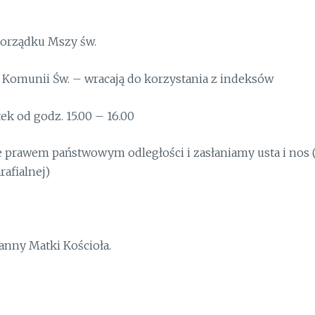
porządku Mszy św.
Komunii Św. – wracają do korzystania z indeksów
tek od godz. 15.00 – 16.00
prawem państwowym odległości i zasłaniamy usta i nos (
afialnej)
anny Matki Kościoła.