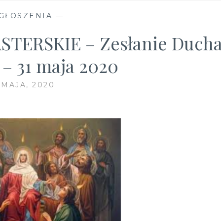
GŁOSZENIA
—
TERSKIE – Zesłanie Duch
 – 31 maja 2020
 MAJA, 2020