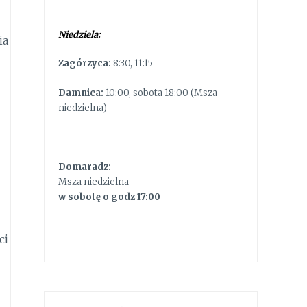
Niedziela:
ia
Zagórzyca:
8:30, 11:15
Damnica:
10:00, sobota 18:00 (Msza
niedzielna)
Domaradz:
Msza niedzielna
w sobotę o godz 17:00
ci