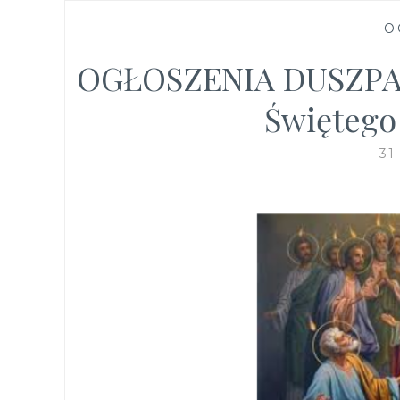
—
O
OGŁOSZENIA DUSZPAS
Świętego
31