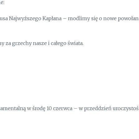
e:
tusa Najwyższego Kapłana – modlimy się o nowe powołan
za grzechy nasze i całego świata.
ramentalną w środę 10 czerwca – w przeddzień uroczystoś