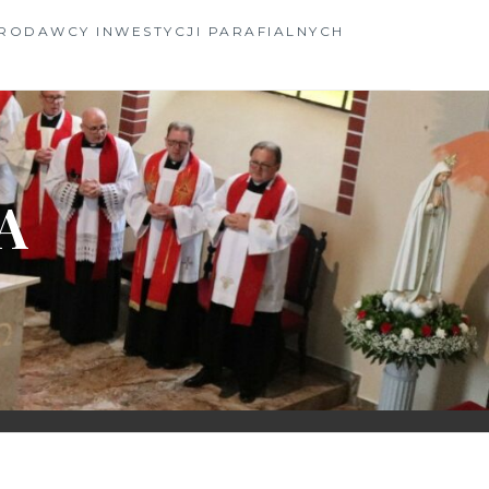
RODAWCY INWESTYCJI PARAFIALNYCH
A