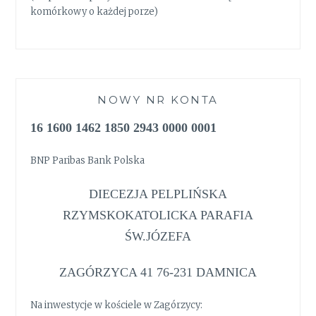
komórkowy o każdej porze)
NOWY NR KONTA
16 1600 1462 1850 2943 0000 0001
BNP Paribas Bank Polska
DIECEZJA PELPLIŃSKA
RZYMSKOKATOLICKA PARAFIA
ŚW.JÓZEFA
ZAGÓRZYCA 41 76-231 DAMNICA
Na inwestycje w kościele w Zagórzycy: