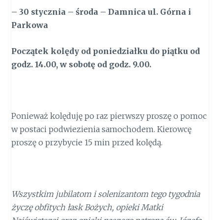
– 30 stycznia – środa – Damnica ul. Górna i
Parkowa
Początek kolędy od poniedziałku do piątku od
godz. 14.00, w sobotę od godz. 9.00.
Ponieważ kolęduję po raz pierwszy proszę o pomoc
w postaci podwiezienia samochodem. Kierowcę
proszę o przybycie 15 min przed kolędą.
Wszystkim jubilatom i solenizantom tego tygodnia
życzę obfitych łask Bożych, opieki Matki