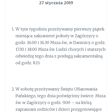
27 stycznia 2019
W tym tygodniu przeżywamy pierwszy piątek
miesiąca: sakrament pokuty w Zagórzycy o
godz. 16.00 i 16.30 Msza św., w Damnicy o godz.
17.30 i 18.00 Msza św. Ludzi chorych i starszych
odwiedzę tego dnia z posługą sakramentalną
od godz. 8.15.
W sobotę przeżywamy Święto Ofiarowania
Pańskiego, tego dnia poświęcimy świece. Msza
św. w Zagórzycy o godz. 9.00 – na którą
zapraszam rodziców i dzieci przygotowujące