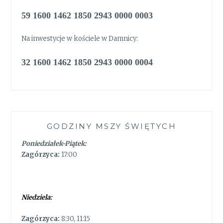
59 1600 1462 1850 2943 0000 0003
Na inwestycje w kościele w Damnicy:
32 1600 1462 1850 2943 0000 0004
GODZINY MSZY ŚWIĘTYCH
Poniedziałek-Piątek:
Zagórzyca:
17:00
Niedziela:
Zagórzyca:
8:30, 11:15