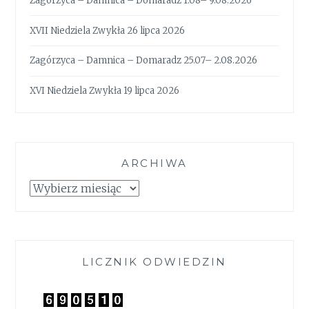
Zagórzyca – Damnica – Domaradz 1.08– 9.08.2026
XVII Niedziela Zwykła 26 lipca 2026
Zagórzyca – Damnica – Domaradz 25.07– 2.08.2026
XVI Niedziela Zwykła 19 lipca 2026
ARCHIWA
Archiwa
LICZNIK ODWIEDZIN