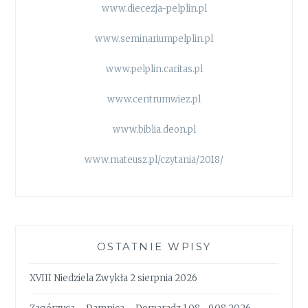
www.diecezja-pelplin.pl
www.seminariumpelplin.pl
www.pelplin.caritas.pl
www.centrumwiez.pl
www.biblia.deon.pl
www.mateusz.pl/czytania/2018/
OSTATNIE WPISY
XVIII Niedziela Zwykła 2 sierpnia 2026