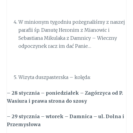
W minionym tygodniu pożegnaliśmy z naszej
parafii śp. Danutę Heronim z Mianowic i
Sebastiana Mikulaka z Damnicy – Wieczny
odpoczynek racz im dać Panie…
Wizyta duszpasterska – kolęda:
– 28 stycznia – poniedziałek – Zagórzyca od P.
Wasiura i prawa strona do szosy
– 29 stycznia – wtorek – Damnica – ul. Dolna i
Przemysłowa