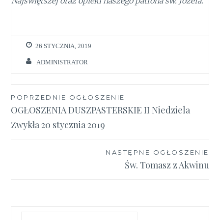
Najświętszej oraz opieki naszego patrona św. Józefa.
26 STYCZNIA, 2019
ADMINISTRATOR
Nawigacja
POPRZEDNIE OGŁOSZENIE
OGŁOSZENIA DUSZPASTERSKIE II Niedziela
wpisu
Zwykła 20 stycznia 2019
NASTĘPNE OGŁOSZENIE
Św. Tomasz z Akwinu
Szukaj: