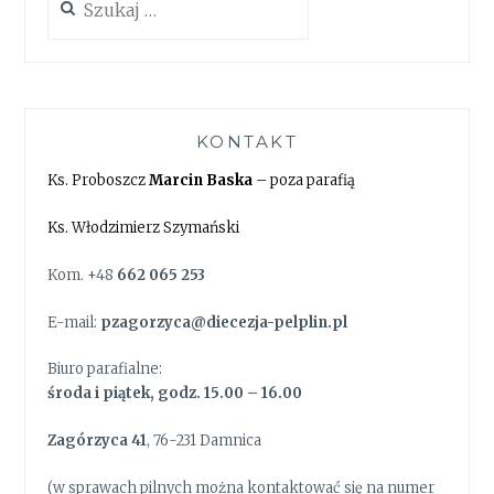
KONTAKT
Ks. Proboszcz
Marcin Baska
– poza parafią
Ks. Włodzimierz Szymański
Kom. +48
662 065 253
E-mail:
pzagorzyca@diecezja-pelplin.pl
Biuro parafialne:
środa i piątek, godz. 15.00 – 16.00
Zagórzyca 41
, 76-231 Damnica
(w sprawach pilnych można kontaktować się na numer