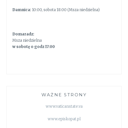
Damnica:
10:00, sobota 18:00 (Msza niedzielna)
Domaradz:
Msza niedzielna
w sobotę o godz 17:00
WAŻNE STRONY
www.vaticanstate.va
www.episkopat.pl