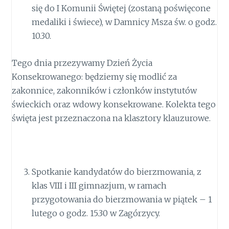
się do I Komunii Świętej (zostaną poświęcone
medaliki i świece), w Damnicy Msza św. o godz.
10.30.
Tego dnia przezywamy Dzień Życia
Konsekrowanego: będziemy się modlić za
zakonnice, zakonników i członków instytutów
świeckich oraz wdowy konsekrowane. Kolekta tego
święta jest przeznaczona na klasztory klauzurowe.
Spotkanie kandydatów do bierzmowania, z
klas VIII i III gimnazjum, w ramach
przygotowania do bierzmowania w piątek – 1
lutego o godz. 15.30 w Zagórzycy.