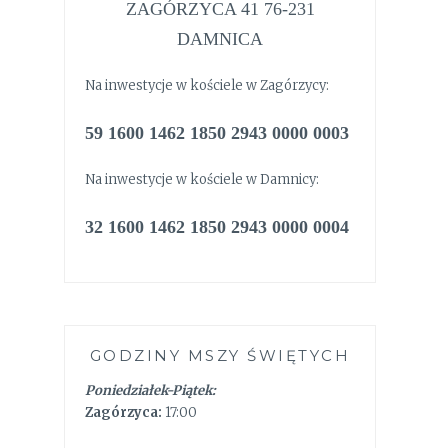
ZAGÓRZYCA 41 76-231
DAMNICA
Na inwestycje w kościele w Zagórzycy:
59 1600 1462 1850 2943 0000 0003
Na inwestycje w kościele w Damnicy:
32 1600 1462 1850 2943 0000 0004
GODZINY MSZY ŚWIĘTYCH
Poniedziałek-Piątek:
Zagórzyca:
17:00