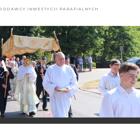
RODAWCY INWESTYCJI PARAFIALNYCH
A