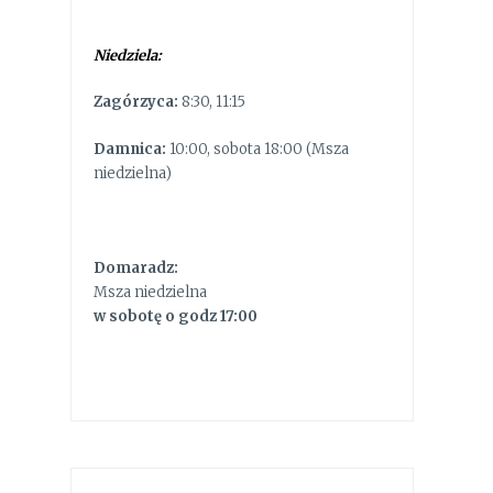
Niedziela:
Zagórzyca:
8:30, 11:15
Damnica:
10:00, sobota 18:00 (Msza
niedzielna)
Domaradz:
Msza niedzielna
w sobotę o godz 17:00