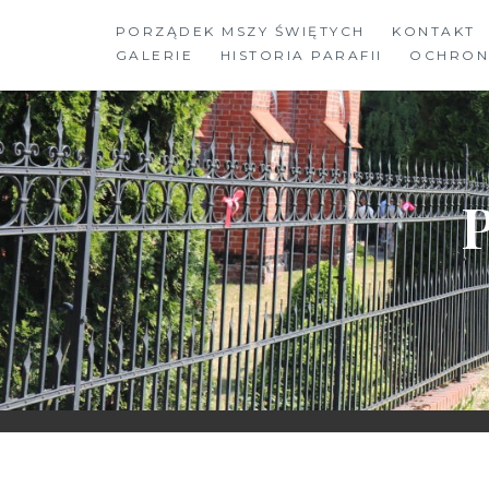
Skip
PORZĄDEK MSZY ŚWIĘTYCH
KONTAKT
to
GALERIE
HISTORIA PARAFII
OCHRON
content