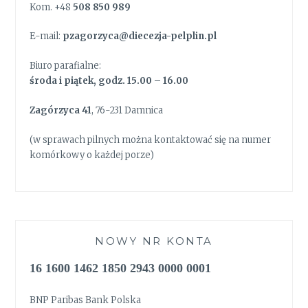
Kom. +48
508 850 989
E-mail:
pzagorzyca@diecezja-pelplin.pl
Biuro parafialne:
środa i piątek, godz. 15.00 – 16.00
Zagórzyca 41
, 76-231 Damnica
(w sprawach pilnych można kontaktować się na numer
komórkowy o każdej porze)
NOWY NR KONTA
16 1600 1462 1850 2943 0000 0001
BNP Paribas Bank Polska