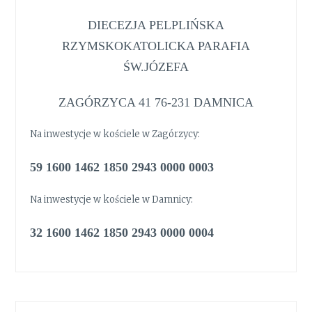
DIECEZJA PELPLIŃSKA
RZYMSKOKATOLICKA PARAFIA
ŚW.JÓZEFA
ZAGÓRZYCA 41 76-231 DAMNICA
Na inwestycje w kościele w Zagórzycy:
59 1600 1462 1850 2943 0000 0003
Na inwestycje w kościele w Damnicy:
32 1600 1462 1850 2943 0000 0004