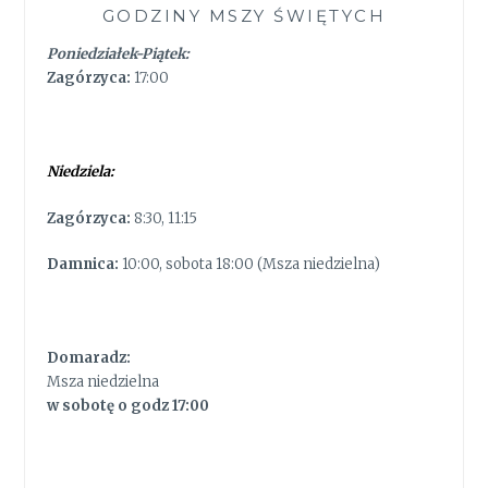
GODZINY MSZY ŚWIĘTYCH
Poniedziałek-Piątek:
Zagórzyca:
17:00
Niedziela:
Zagórzyca:
8:30, 11:15
Damnica:
10:00, sobota 18:00 (Msza niedzielna)
Domaradz:
Msza niedzielna
w sobotę o godz 17:00