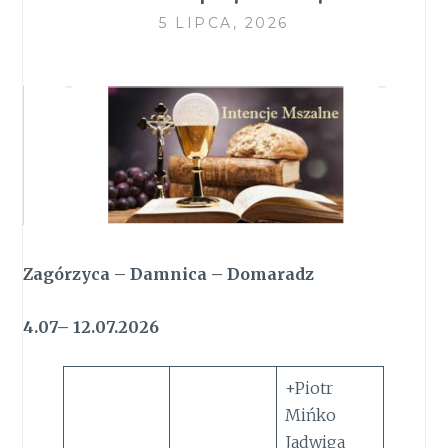
5 LIPCA, 2026
Zagórzyca – Damnica – Domaradz
4.07– 12.07.2026
+Piotr
Mińko
Jadwiga