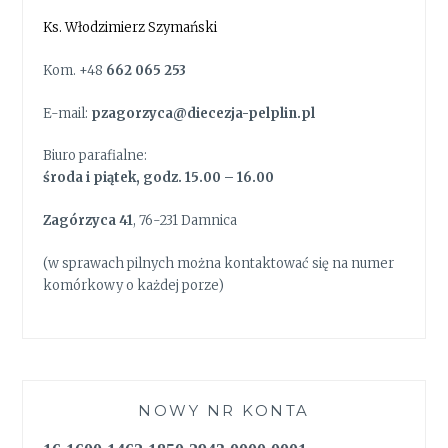
Ks. Włodzimierz Szymański
Kom. +48
662 065 253
E-mail:
pzagorzyca@diecezja-pelplin.pl
Biuro parafialne:
środa i piątek, godz. 15.00 – 16.00
Zagórzyca 41
, 76-231 Damnica
(w sprawach pilnych można kontaktować się na numer
komórkowy o każdej porze)
NOWY NR KONTA