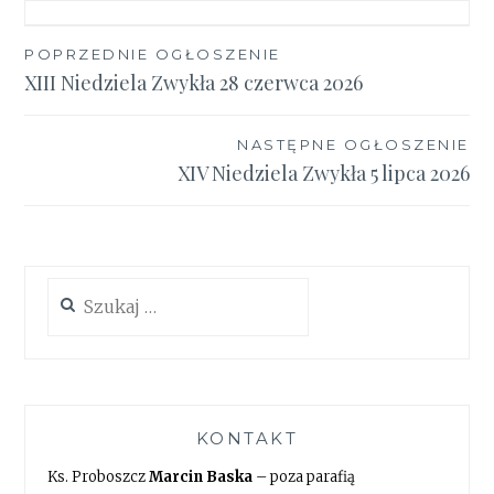
Nawigacja
POPRZEDNIE OGŁOSZENIE
XIII Niedziela Zwykła 28 czerwca 2026
wpisu
NASTĘPNE OGŁOSZENIE
XIV Niedziela Zwykła 5 lipca 2026
Szukaj:
KONTAKT
Ks. Proboszcz
Marcin Baska
– poza parafią