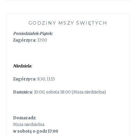
GODZINY MSZY ŚWIĘTYCH
Poniedziałek-Piątek:
Zagórzyca:
17:00
Niedziela:
Zagórzyca:
8:30, 11:15
Damnica:
10:00, sobota 18:00 (Msza niedzielna)
Domaradz:
Msza niedzielna
w sobotę o godz 17:00