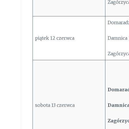
Zagórzyca
Domaradz
piątek 12 czerwca
Damnica 1
Zagórzyca
Domarad
sobota 13 czerwca
Damnica 
Zagórzyc