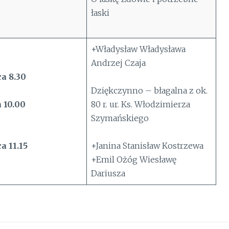
łaski
+Władysław Władysława
Andrzej Czaja
a 8.30
Dziękczynno – błagalna z ok.
 10.00
80 r. ur. Ks. Włodzimierza
Szymańskiego
a 11.15
+Janina Stanisław Kostrzewa
+Emil Ożóg Wiesławę
Dariusza