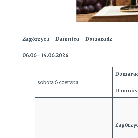
Zagórzyca – Damnica – Domaradz
06.06– 14.06.2026
Domarad
sobota 6 czerwca
Damnica
Zagórzyc