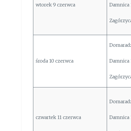
wtorek 9 czerwca
Damnica 1
Zagórzyca
Domaradz
środa 10 czerwca
Damnica 1
Zagórzyca
Domaradz
czwartek 11 czerwca
Damnica 1