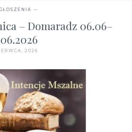
GŁOSZENIA
—
ica – Domaradz 06.06–
.06.2026
ZERWCA, 2026