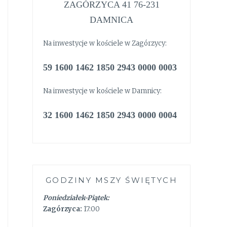
ZAGÓRZYCA 41 76-231
DAMNICA
Na inwestycje w kościele w Zagórzycy:
59 1600 1462 1850 2943 0000 0003
Na inwestycje w kościele w Damnicy:
32 1600 1462 1850 2943 0000 0004
GODZINY MSZY ŚWIĘTYCH
Poniedziałek-Piątek:
Zagórzyca:
17:00