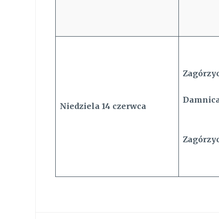
Zagórzyc
Damnica
Niedziela
14
czerwca
Zagórzyc