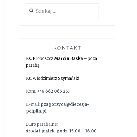
Szukaj:
KONTAKT
Ks. Proboszcz
Marcin Baska
– poza
parafią
Ks. Włodzimierz Szymański
Kom. +48
662 065 253
E-mail:
pzagorzyca@diecezja-
pelplin.pl
Biuro parafialne:
środa i piątek, godz. 15.00 – 16.00