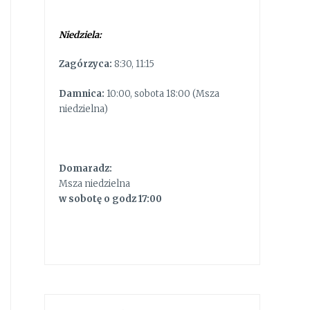
Niedziela:
Zagórzyca:
8:30, 11:15
Damnica:
10:00, sobota 18:00 (Msza
niedzielna)
Domaradz:
Msza niedzielna
w sobotę o godz 17:00