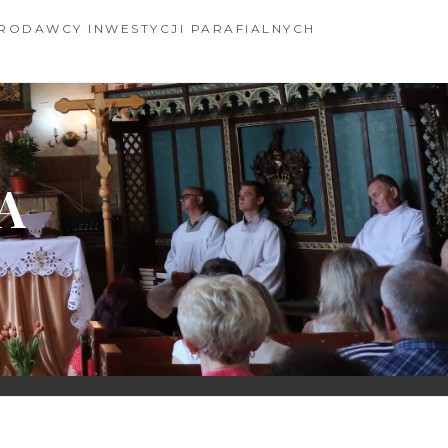
RODAWCY INWESTYCJI PARAFIALNYCH
A