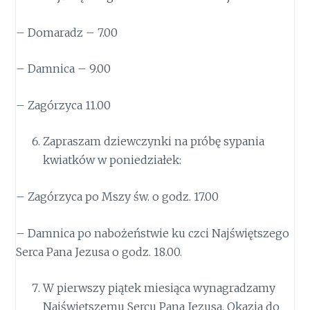
– Domaradz – 7.00
– Damnica – 9.00
– Zagórzyca 11.00
Zapraszam dziewczynki na próbę sypania
kwiatków w poniedziałek:
– Zagórzyca po Mszy św. o godz. 17.00
– Damnica po nabożeństwie ku czci Najświętszego
Serca Pana Jezusa o godz. 18.00.
W pierwszy piątek miesiąca wynagradzamy
Najświętszemu Sercu Pana Jezusa. Okazja do