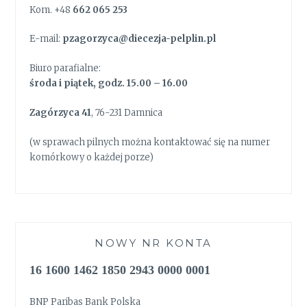
Kom. +48
662 065 253
E-mail:
pzagorzyca@diecezja-pelplin.pl
Biuro parafialne:
środa i piątek, godz. 15.00 – 16.00
Zagórzyca 41
, 76-231 Damnica
(w sprawach pilnych można kontaktować się na numer
komórkowy o każdej porze)
NOWY NR KONTA
16 1600 1462 1850 2943 0000 0001
BNP Paribas Bank Polska