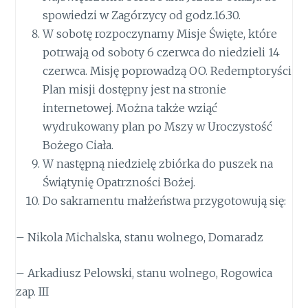
spowiedzi w Zagórzycy od godz.16.30.
W sobotę rozpoczynamy Misje Święte, które
potrwają od soboty 6 czerwca do niedzieli 14
czerwca. Misję poprowadzą OO. Redemptoryści
Plan misji dostępny jest na stronie
internetowej. Można także wziąć
wydrukowany plan po Mszy w Uroczystość
Bożego Ciała.
W następną niedzielę zbiórka do puszek na
Świątynię Opatrzności Bożej.
Do sakramentu małżeństwa przygotowują się:
– Nikola Michalska, stanu wolnego, Domaradz
– Arkadiusz Pelowski, stanu wolnego, Rogowica
zap. III