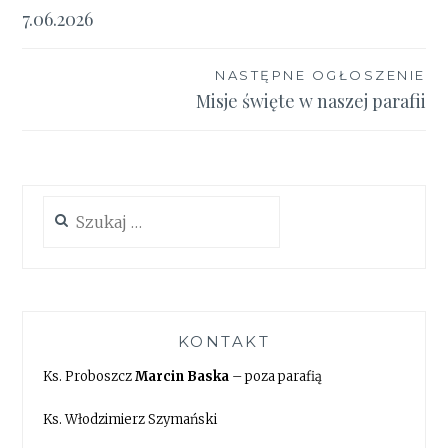
wpisu
7.06.2026
NASTĘPNE OGŁOSZENIE
Misje święte w naszej parafii
Szukaj:
KONTAKT
Ks. Proboszcz
Marcin Baska
– poza parafią
Ks. Włodzimierz Szymański