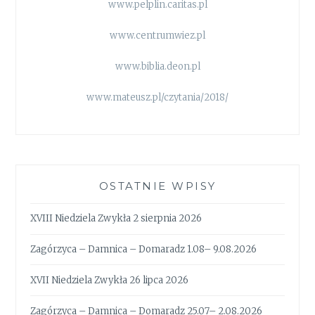
www.pelplin.caritas.pl
www.centrumwiez.pl
www.biblia.deon.pl
www.mateusz.pl/czytania/2018/
OSTATNIE WPISY
XVIII Niedziela Zwykła 2 sierpnia 2026
Zagórzyca – Damnica – Domaradz 1.08– 9.08.2026
XVII Niedziela Zwykła 26 lipca 2026
Zagórzyca – Damnica – Domaradz 25.07– 2.08.2026