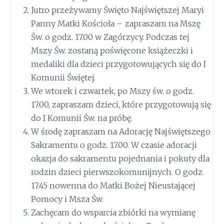
Jutro przeżywamy Święto Najświętszej Maryi
Panny Matki Kościoła – zapraszam na Mszę
Św. o godz. 17.00 w Zagórzycy. Podczas tej
Mszy Św. zostaną poświęcone książeczki i
medaliki dla dzieci przygotowujących się do I
Komunii Świętej.
We wtorek i czwartek, po Mszy św. o godz.
17.00, zapraszam dzieci, które przygotowują się
do I Komunii Św. na próbę.
W środę zapraszam na Adorację Najświętszego
Sakramentu o godz. 17.00. W czasie adoracji
okazja do sakramentu pojednania i pokuty dla
rodzin dzieci pierwszokomunijnych. O godz.
17.45 nowenna do Matki Bożej Nieustającej
Pomocy i Msza Św.
Zachęcam do wsparcia zbiórki na wymianę