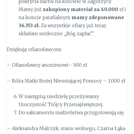
pokrycia dachu na kościele w Zagórzycy.
Mamy już
zakupiony materiał za 40.000
zł i
na koncie parafialnym
mamy zdeponowane
36.353 zł.
Za wszystkie ofiary już teraz
składam serdeczne „Bóg zapłać”.
Dziękuję ofiarodawcom:
– Ofiarodawcy anonimowi– 500 zł
– Róża Matki Bożej Nieustającej Pomocy – 1.000 zł
W następną niedzielę przeżywamy
Uroczystość Trójcy Przenajświętszej.
Do sakramentu małżeństwa przygotowują się:
– Aleksandra Malczyk, stanu wolnego, Czarna Łąka