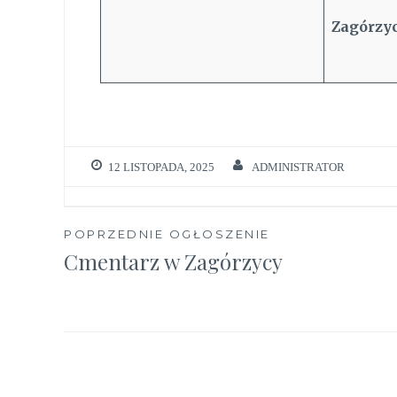
Zagórzyc
12 LISTOPADA, 2025
ADMINISTRATOR
Nawigacja
POPRZEDNIE OGŁOSZENIE
Cmentarz w Zagórzycy
wpisu