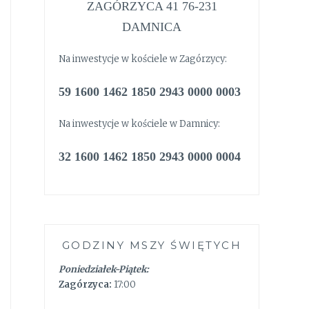
ZAGÓRZYCA 41 76-231
DAMNICA
Na inwestycje w kościele w Zagórzycy:
59 1600 1462 1850 2943 0000 0003
Na inwestycje w kościele w Damnicy:
32 1600 1462 1850 2943 0000 0004
GODZINY MSZY ŚWIĘTYCH
Poniedziałek-Piątek:
Zagórzyca:
17:00