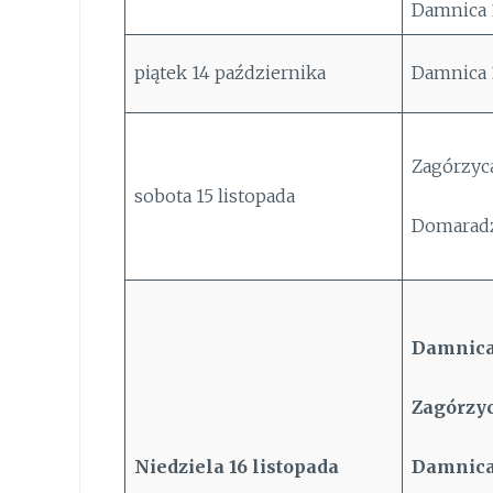
Damnica 
piątek 14 października
Damnica 
Zagórzyca
sobota 15 listopada
Domaradz
Damnica
Zagórzyc
Niedziela
16
listopada
Damnica