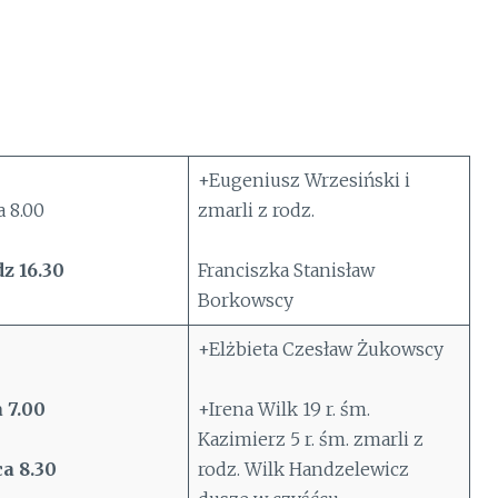
+Eugeniusz Wrzesiński i
 8.00
zmarli z rodz.
z 16.30
Franciszka Stanisław
Borkowscy
+Elżbieta Czesław Żukowscy
 7.00
+Irena Wilk 19 r. śm.
Kazimierz 5 r. śm. zmarli z
a 8.30
rodz. Wilk Handzelewicz