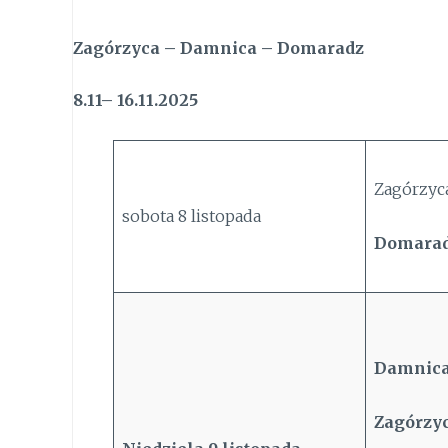
Zagórzyca – Damnica – Domaradz
8.11– 16.11.2025
Zagórzyca
sobota 8 listopada
Domarad
Damnica
Zagórzyc