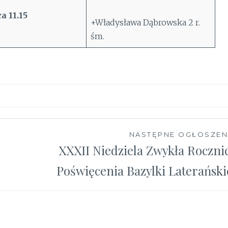
a 11.15
+Władysława Dąbrowska 2 r.
śm.
NASTĘPNE OGŁOSZEN
XXXII Niedziela Zwykła Roczni
Poświęcenia Bazylki Laterański