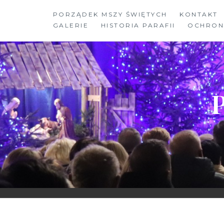
Skip
PORZĄDEK MSZY ŚWIĘTYCH
KONTAKT
to
GALERIE
HISTORIA PARAFII
OCHRON
content