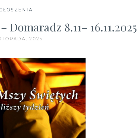
GŁOSZENIA
—
– Domaradz 8.11– 16.11.2025
ISTOPADA, 2025