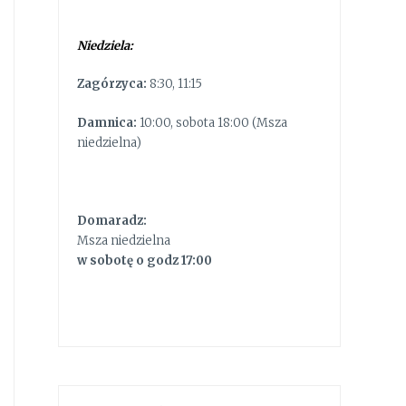
Niedziela:
Zagórzyca:
8:30, 11:15
Damnica:
10:00, sobota 18:00 (Msza
niedzielna)
Domaradz:
Msza niedzielna
w sobotę o godz 17:00