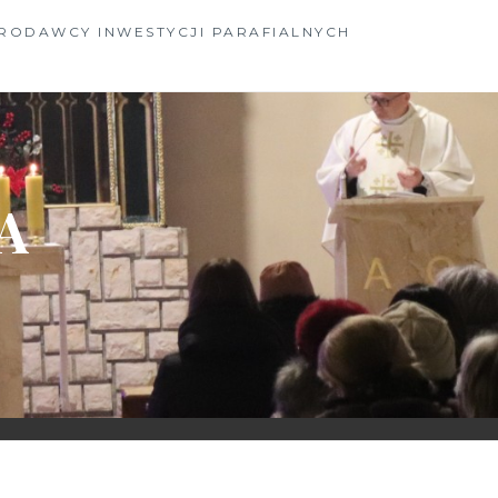
RODAWCY INWESTYCJI PARAFIALNYCH
A