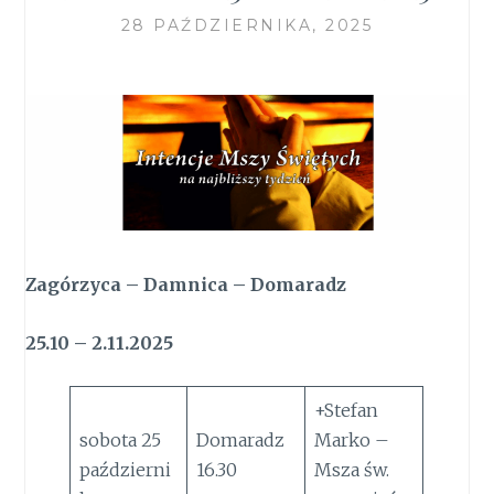
28 PAŹDZIERNIKA, 2025
Zagórzyca – Damnica – Domaradz
25.10 – 2.11.2025
+Stefan
sobota 25
Domaradz
Marko –
październi
16.30
Msza św.