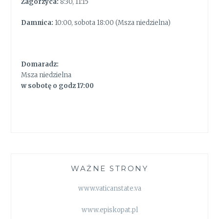
Zagórzyca:
8:30, 11:15
Damnica:
10:00, sobota 18:00 (Msza niedzielna)
Domaradz:
Msza niedzielna
w sobotę o godz 17:00
WAŻNE STRONY
www.vaticanstate.va
www.episkopat.pl