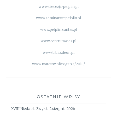
www.diecezja-pelplin.pl
www.seminariumpelplin.pl
www.pelplin.caritas.pl
www.centrumwiez.pl
www.biblia.deon.pl
www.mateusz.pl/czytania/2018/
OSTATNIE WPISY
XVIII Niedziela Zwykła 2 sierpnia 2026