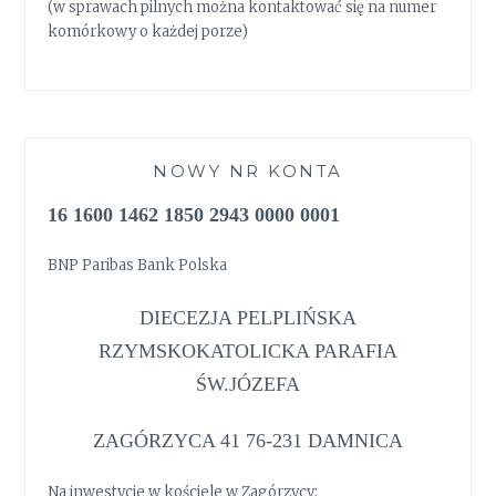
(w sprawach pilnych można kontaktować się na numer
komórkowy o każdej porze)
NOWY NR KONTA
16 1600 1462 1850 2943 0000 0001
BNP Paribas Bank Polska
DIECEZJA PELPLIŃSKA
RZYMSKOKATOLICKA PARAFIA
ŚW.JÓZEFA
ZAGÓRZYCA 41 76-231 DAMNICA
Na inwestycje w kościele w Zagórzycy: