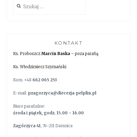
Szukaj:
KONTAKT
Ks. Proboszcz
Marcin Baska
– poza parafią
Ks. Włodzimierz Szymański
Kom. +48
662 065 253
E-mail:
pzagorzyca@diecezja-pelplin.pl
Biuro parafialne:
środa i piątek, godz. 15.00 – 16.00
Zagórzyca 41
, 76-231 Damnica