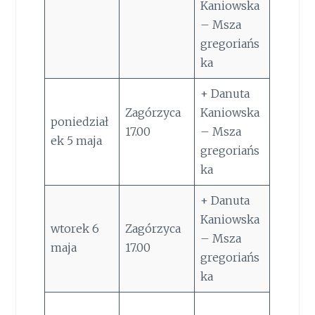
Kaniowska
– Msza
gregoriańs
ka
+ Danuta
Zagórzyca
Kaniowska
poniedział
17.00
– Msza
ek 5 maja
gregoriańs
ka
+ Danuta
Kaniowska
wtorek 6
Zagórzyca
– Msza
maja
17.00
gregoriańs
ka