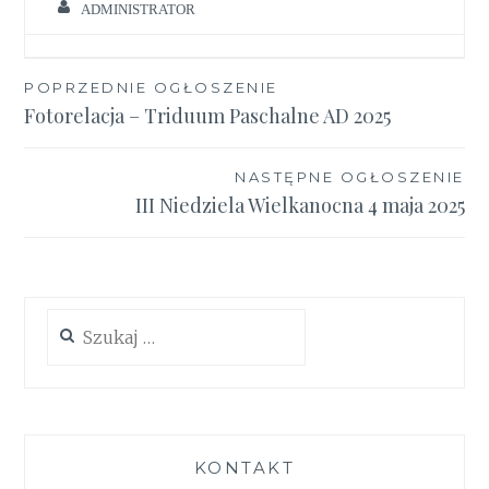
ADMINISTRATOR
Nawigacja
POPRZEDNIE OGŁOSZENIE
Fotorelacja – Triduum Paschalne AD 2025
wpisu
NASTĘPNE OGŁOSZENIE
III Niedziela Wielkanocna 4 maja 2025
Szukaj:
KONTAKT