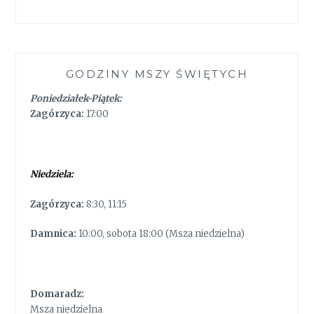
GODZINY MSZY ŚWIĘTYCH
Poniedziałek-Piątek:
Zagórzyca:
17:00
Niedziela:
Zagórzyca:
8:30, 11:15
Damnica:
10:00, sobota 18:00 (Msza niedzielna)
Domaradz:
Msza niedzielna