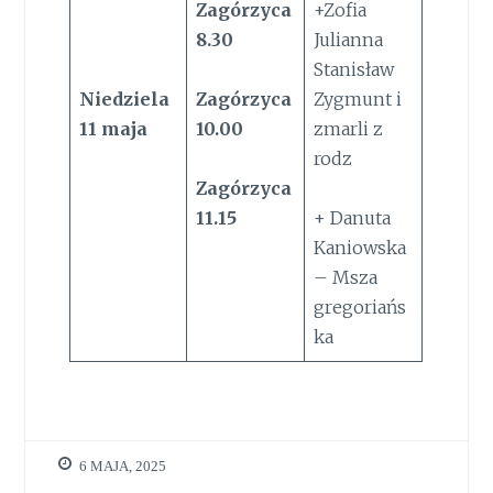
Zagórzyca
+Zofia
8.30
Julianna
Stanisław
Niedziela
Zagórzyca
Zygmunt i
11
maja
10.00
zmarli z
rodz
Zagórzyca
11.15
+ Danuta
Kaniowska
– Msza
gregoriańs
ka
6 MAJA, 2025