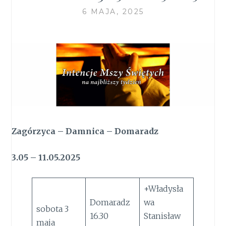
6 MAJA, 2025
Zagórzyca – Damnica – Domaradz
3.05 – 11.05.2025
+Władysła
Domaradz
wa
sobota 3
16.30
Stanisław
maja